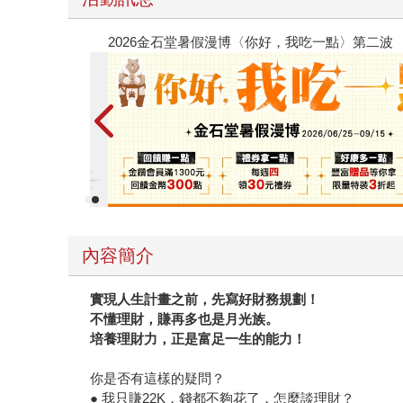
春光ｘ奇幻基地｜全書系展
內容簡介
實現人生計畫之前，先寫好財務規劃！
不懂理財，賺再多也是月光族。
培養理財力，正是富足一生的能力！
你是否有這樣的疑問？
● 我只賺22K，錢都不夠花了，怎麼談理財？