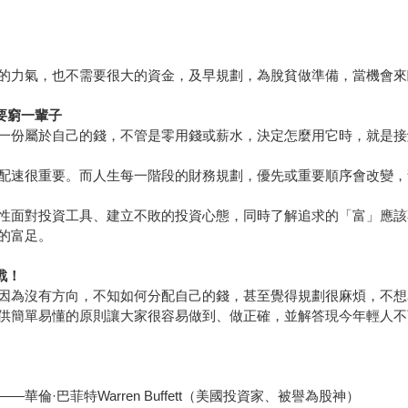
的力氣，也不需要很大的資金，及早規劃，為脫貧做準備，當機會來
要窮一輩子
一份屬於自己的錢，不管是零用錢或薪水，決定怎麼用它時，就是接
配速很重要。而人生每一階段的財務規劃，優先或重要順序會改變，
性面對投資工具、建立不敗的投資心態，同時了解追求的「富」應該
的富足。
戰！
因為沒有方向，不知如何分配自己的錢，甚至覺得規劃很麻煩，不想
供簡單易懂的原則讓大家很容易做到、做正確，並解答現今年輕人不
·巴菲特Warren Buffett（美國投資家、被譽為股神）