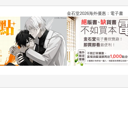
2026金石堂暑假漫博〈你好，我吃