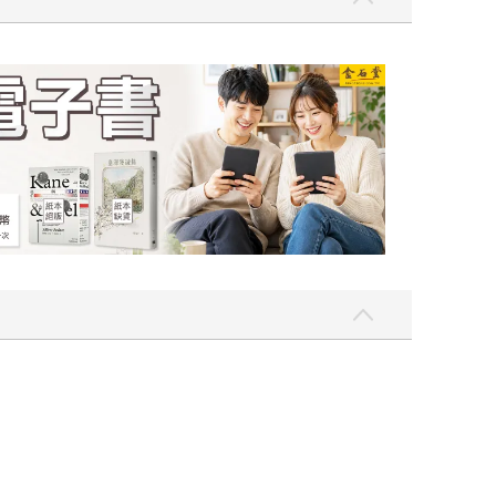
一點〉第二波
金石堂2026海外