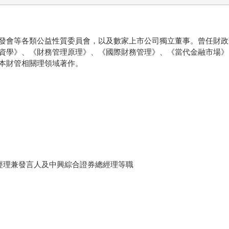
發會等各類公益性質委員會，以及數家上市公司獨立董事。曾任財政
資學》、《財務管理原理》、《國際財務管理》、《當代金融市場》
本財管相關理領域著作。
經理兼發言人及中興綜合證券總經理等職