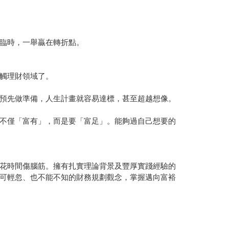
臨時，一舉贏在轉折點。
觸理財領域了。
預先做準備，人生計畫就容易達標，甚至超越想像。
不僅「富有」，而是要「富足」。能夠過自己想要的
花時間傷腦筋。擁有扎實理論背景及豐厚實踐經驗的
可輕忽、也不能不知的財務規劃觀念，掌握邁向富裕