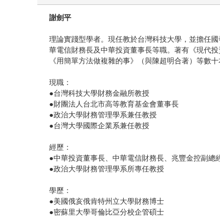
謝劍平
理論實踐型學者。現任教於台灣科技大學，並擔任國
華電信財務長及中華投資董事長等職。著有《現代投
《用簡單方法做複雜的事》（與陳超明合著）等數十
現職：
●台灣科技大學財務金融所教授
●財團法人台北市高等教育基金會董事長
●政治大學財務管理學系兼任教授
●台灣大學國際企業系兼任教授
經歷：
●中華投資董事長、中華電信財務長、兆豐金控副總
●政治大學財務管理學系所專任教授
學歷：
●美國俄亥俄肯特州立大學財務博士
●密蘇里大學哥倫比亞分校企管碩士