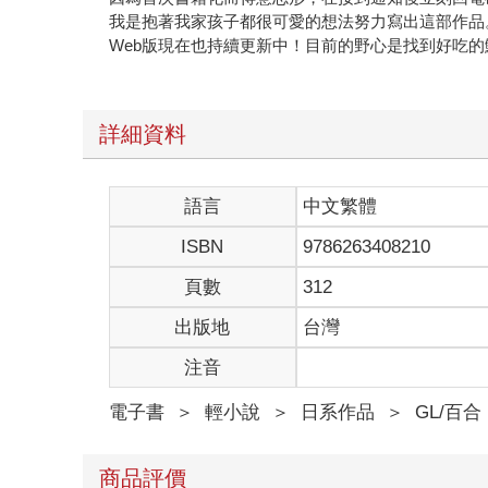
我是抱著我家孩子都很可愛的想法努力寫出這部作品
Web版現在也持續更新中！目前的野心是找到好吃的
詳細資料
語言
中文繁體
ISBN
9786263408210
頁數
312
出版地
台灣
注音
電子書
＞
輕小說
＞
日系作品
＞
GL/百合
商品評價