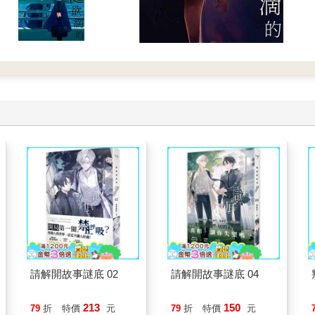
請解開故事謎底 02
請解開故事謎底 04
213
150
79
折
特價
元
79
折
特價
元