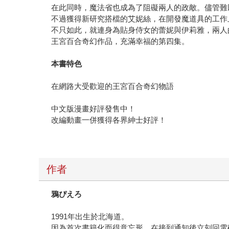
在此同時，魔法省也成為了阻礙兩人的政敵。儘管難
不過獲得新研究搭檔的艾妮絲，在開發魔道具的工作
不只如此，就連身為貼身侍女的蕾妮與伊莉雅，兩人
王宮百合奇幻作品，充滿幸福的第四集。
本書特色
在網路大受歡迎的王宮百合奇幻物語
中文版漫畫好評發售中！
改編動畫一併獲得各界紳士好評！
作者
鴉ぴえろ
1991年出生於北海道。
因為首次書籍化而得意忘形，在接到通知後立刻回電