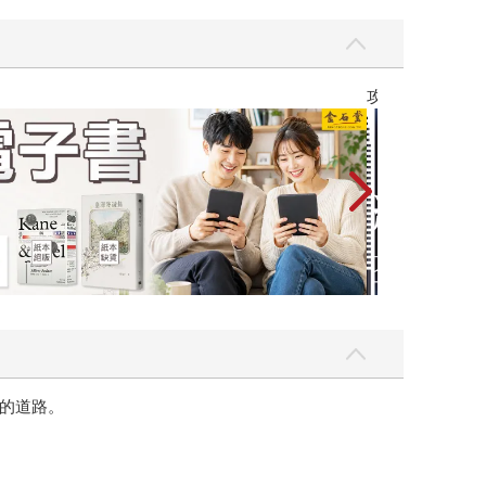
Love Live! 蓮之空女學院學園偶像俱樂部
的道路。