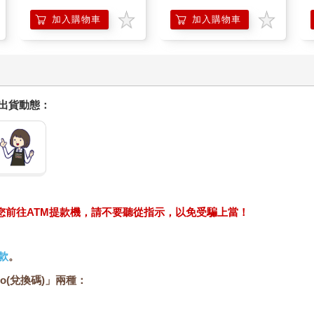
加入購物車
加入購物車
握出貨動態：
求您前往ATM提款機，請不要聽從指示，以免受騙上當！
款
。
o(兌換碼)」兩種：