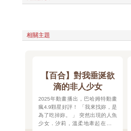
相關主題
【百合】對我垂涎欲
滴的非人少女
2025年動畫播出，巴哈姆特動畫
瘋4.9顆星好評！ 「我來找妳，是
為了吃掉妳。 」 突然出現的人魚
少女．汐莉，溫柔地牽起在靠海