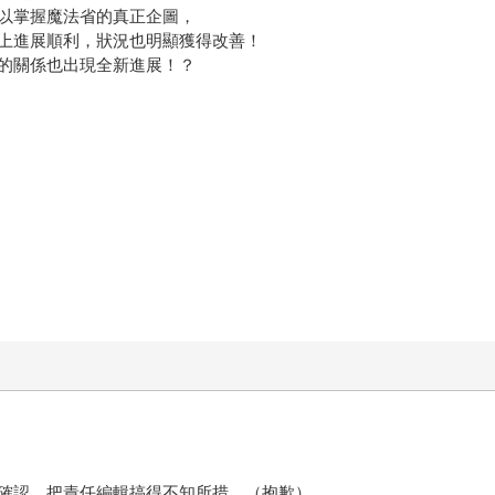
以掌握魔法省的真正企圖，
上進展順利，狀況也明顯獲得改善！
的關係也出現全新進展！？
確認，把責任編輯搞得不知所措。（抱歉）