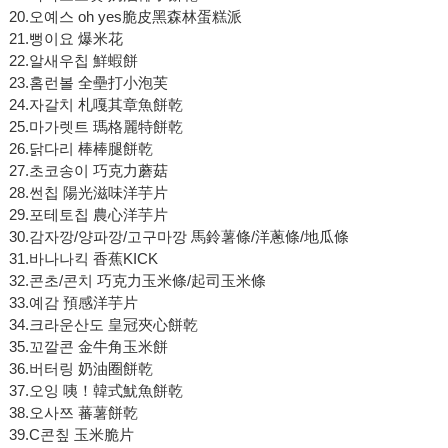
20.오예스 oh yes脆皮黑森林蛋糕派
21.뻥이요 爆米花
22.알새우칩 鮮蝦餅
23.홈런볼 全壘打小泡芙
24.자갈치 札嘎其章魚餅乾
25.마가렛트 瑪格麗特餅乾
26.닭다리 棒棒腿餅乾
27.초코송이 巧克力蘑菇
28.썬칩 陽光滋味洋芋片
29.포테토칩 農心洋芋片
30.감자깡/양파깡/고구마깡 馬鈴薯條/洋蔥條/地瓜條
31.바나나킥 香蕉KICK
32.콘초/콘치 巧克力玉米條/起司玉米條
33.예감 預感洋芋片
34.크라운산도 皇冠夾心餅乾
35.꼬깔콘 金牛角玉米餅
36.버터링 奶油圈餅乾
37.오잉 咦！韓式魷魚餅乾
38.오사쯔 蕃薯餅乾
39.C콘칲 玉米脆片