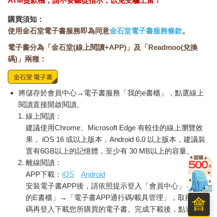
ATM提款機，請不要聽從指示，以免受騙上當！
購買須知：
使用金石堂電子書服務即為同意
金石堂電子書服務條款
。
電子書分為「金石堂(線上閱讀+APP)」及「Readmoo(兌換
碼)」兩種：
將儲存於會員中心→電子書服務「我的e書櫃」，點選線上
閱讀直接開啟閱讀。
線上閱讀：
建議使用Chrome、Microsoft Edge 有較佳的線上瀏覽效
果， iOS 16 或以上版本，Android 6.0 以上版本，建議裝
置有6GB以上的記憶體，至少有 30 MB以上的容量。
離線閱讀：
APP下載：
iOS
Android
安裝電子書APP後，請依照提示登入「會員中心」→「我
的E書櫃」→「電子書APP通行碼/載具管理」，取得通行
會
碼再登入下載您所購買的電子書。完成下載後，點選任一