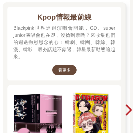
Kpop情報最前線
Blackpink世界巡迴演唱會開跑，GD、super
junior演唱會也在即，沒搶到票嗎？來收集也們
的週邊撫慰思念的心！ 韓劇、韓團、韓綜、韓
漫、韓影，最夯話題不錯過，韓星最新動態追起
來。
看更多