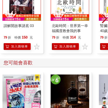
請解開故事謎底 03
北歐時間：世界第一幸
腎臟
福國度教會我的事
40
就告
150
314
79
折
特價
元
79
折
特價
元
79
折
加入購物車
加入購物車
您可能會喜歡