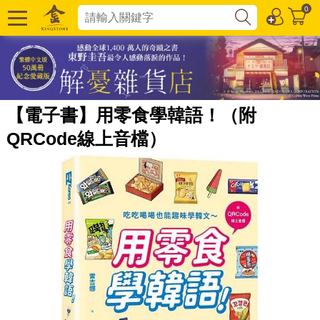
0
【電子書】用零食學韓語！（附
QRCode線上音檔）