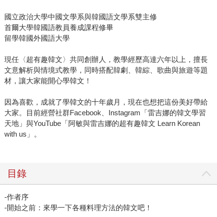
國立政治大學中國文學系與韓國語文學系雙主修
首爾大學韓國語教員養成課程修畢
留學韓國外國語大學
現任〈超有趣韓文〉共同創辦人，教學經歷高達六年以上，擅長
文意解析與情境式教學，同時搭配韓劇、韓綜、歌曲與旅遊等題
材，讓大家能開心學韓文！
因為喜歡，成就了學韓文的十年歲月，現在也想把這份美好帶給
大家。目前經營社群Facebook、Instagram「雷吉娜的韓文學習
天地」與YouTube「阿敏與雷吉娜的超有趣韓文 Learn Korean
with us」。
目錄
-作者序
-開始之前：來學一下各種料理方法的韓文吧！