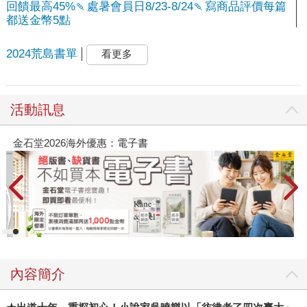
回饋最高45%🍡處暑會員日8/23-8/24🍡寫商品評價每篇
都送金幣5點
2024荒島書單
看更多
活動訊息
金石堂2026海外優惠：電子書
內容簡介