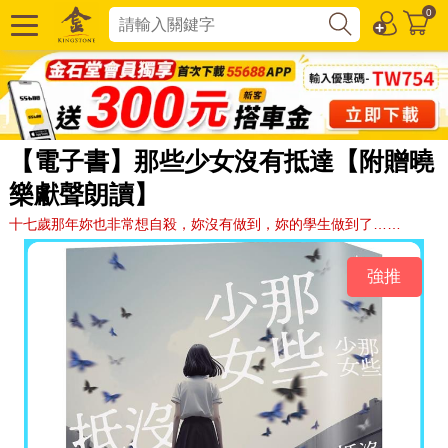
0
【電子書】那些少女沒有抵達【附贈曉
樂獻聲朗讀】
十七歲那年妳也非常想自殺，妳沒有做到，妳的學生做到了……
強推