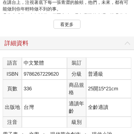
在講台上，注視著底下每一張青澀的臉頰，他們，未來，都有可
能做到你年輕時做不到的事。
吳依光成為了老師以後，偶爾會猜，是怎麼樣的事呢？比吳依光
早一年考到正式教職的林，她等到了。電話裡，林的聲音無比雀
看更多
躍，仔細聽還有泫然的鼻音。林說，時間一到，她就守在電視機
前，看著那個女孩，額際滿布汗珠，一拍一拍，想方設法把球擊
到對手難以應付的位置。女孩讀書時，時常為了集訓而請假，林
詳細資料
記得女孩遞來假單，手上的護腕跟青筋。林永遠不知道要跟女孩
說什麼，即使是最基本的，問候近日比賽的結果，林都懷疑是一
種僭越，她根本不懂羽球。林往往只是蓋章，說，加油。女孩是
語言
中文繁體
裝訂
個有禮貌的人，她會說，謝謝老師。即使林教的國文，女孩讀得
ISBN
9786267229620
分級
普通級
很差，她還是敬林，做為她的老師。女孩在這屆奧運摘下銀牌。
林說到一半哭了起來，她告訴吳依光，王教授是對的，再給她下
商品規
輩子，下下輩子，她都去不了奧運，可是，她可以說，她教過女
頁數
336
25開15*21cm
格
孩。她好驕傲。
吳依光傾聽，在必須回應時，給予一、兩個肯定的語助詞。半
適讀年
出版地
台灣
全齡適讀
晌，林想起她還要打給其他朋友，這才掛上電話。吳依光站起
齡
身，走進廚房，洗掉水槽裡的盤子跟餐具。午餐吃義大利麵，謝
維哲煮的，說煮有些誇大，無非把義大利麵煮熟，瀝水，倒入適
注音
級別
量橄欖油，拌上兩人都喜歡的羅勒青醬。他們試吃了好多品牌，
才挑到彼此大致滿意的味道。謝維哲燙了母親寄來的冷凍透抽，