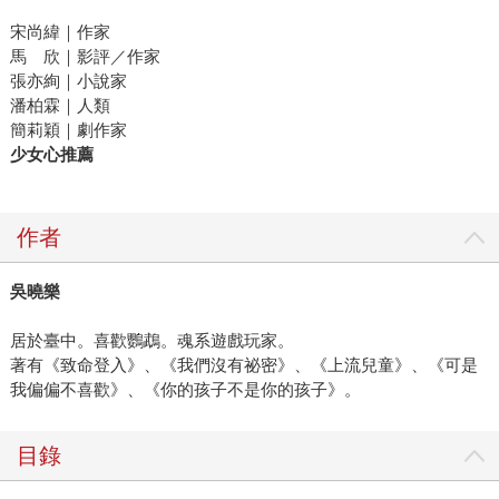
宋尚緯｜作家
馬 欣｜影評／作家
張亦絢｜小說家
潘柏霖｜人類
簡莉穎｜劇作家
少女心推薦
作者
吳曉樂
居於臺中。喜歡鸚鵡。魂系遊戲玩家。
著有《致命登入》、《我們沒有祕密》、《上流兒童》、《可是
我偏偏不喜歡》、《你的孩子不是你的孩子》。
目錄