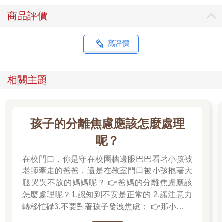
商品評價
寫評價
相關主題
孩子的分離焦慮應該怎麼處理
呢？
在校門口，你是守在校園牆邊眼巴巴看著小孩被
老師牽走的爸爸，還是在教室門口被小孩抱著大
腿哭哭不放的媽媽呢？ 👉爸媽的分離焦慮應該
怎麼處理呢？1.認知到不安是正常的 2.讓注意力
轉移忙碌3.不要對著孩子發洩焦慮； 👉那小朋友
該如何適應過渡期呢？1.可給予適當的安撫玩具