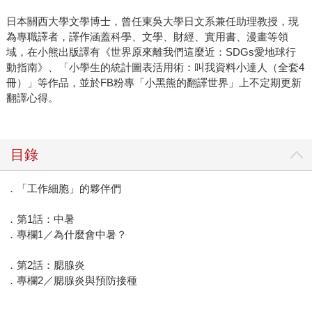
日本關西大學文學博士，曾任東吳大學日文系兼任助理教授，現
為專職譯者，譯作涵蓋科學、文學、財經、實用書、漫畫等領
域，在小熊出版譯有《世界原來離我們這麼近：SDGs愛地球行
動指南》、「小學生的統計圖表活用術：叫我資料小達人（全套4
冊）」等作品，並於FB粉專「小黑熊的翻譯世界」上不定期更新
翻譯心得。
目錄
．「工作細胞」的夥伴們
．第1話：中暑
．專欄1／為什麼會中暑？
．第2話：腮腺炎
．專欄2／腮腺炎與預防接種