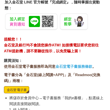
加入金石堂 LINE 官方帳號『完成綁定』，隨時掌握出貨動
態：
提醒您！！
金石堂及銀行均不會請您操作ATM! 如接獲電話要求您前往
ATM提款機，請不要聽從指示，以免受騙上當！
購買須知：
使用金石堂電子書服務即為同意
金石堂電子書服務條款
。
電子書分為「金石堂(線上閱讀+APP)」及「Readmoo(兌換
碼)」兩種：
將儲存於會員中心→電子書服務「我的e書櫃」，點選線上
閱讀直接開啟閱讀。
線上閱讀：