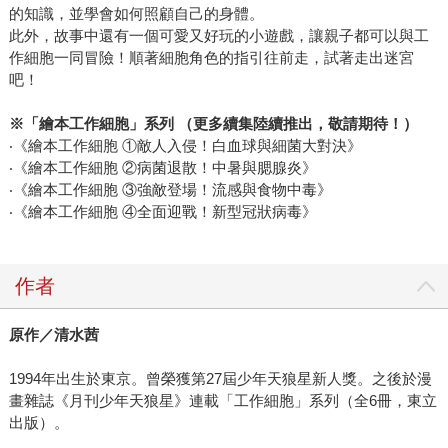
的知識，並學會如何照顧自己的身體。
此外，故事中還有一個可愛又好玩的小遊戲，讓親子都可以與工
作細胞一同冒險！順著細胞角色的指引往前走，試著走出迷宮
吧！
※
「繪本工作細胞」系列 （更多續集陸續推出，敬請期待！）
‧《繪本工作細胞 ①敵人入侵！白血球與細菌大對決》
‧《繪本工作細胞 ②病菌退散！中暑與腮腺炎》
‧《繪本工作細胞 ③強敵登場！流感與食物中毒》
‧《繪本工作細胞 ④全面迎戰！新型冠狀病毒》
作者
原作／清水茜
1994年出生於東京。曾榮獲第27屆少年天狼星新人獎。之後於漫
畫雜誌《月刊少年天狼星》連載「工作細胞」系列（全6冊，東立
出版）。