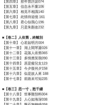
【第四章】 那年曾許諾074
【第五章】 信念永不棄106
【第六章】 相見不相識140
【第七章】 此情待追憶 161
【第八章】 君心似我心196
【第九章】 只是朱顏改232
■【卷二】人依舊，終離別
【第十章】 心若如明月004
【第十一章】 湖上聞琴簫026
【第十二章】 花落人依舊065
【第十三章】 多情應笑我090
【第十四章】 原是癡兒女123
【第十五章】 今夕復何夕158
【第十六章】 似是故人來 188
【第十七章】 前路未可知235
■【卷三】思一寸，愁千縷
【第十八章】 世事難預料004
【第十九章】 人心如海深038
【第二十章】 磐石無轉移058