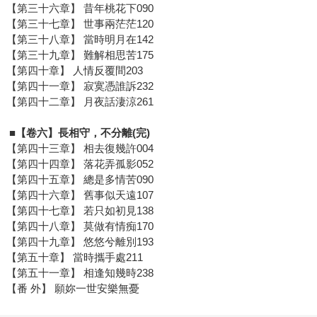
【第三十六章】 昔年桃花下090
【第三十七章】 世事兩茫茫120
【第三十八章】 當時明月在142
【第三十九章】 難解相思苦175
【第四十章】 人情反覆間203
【第四十一章】 寂寞憑誰訴232
【第四十二章】 月夜話淒涼261
■【卷六】長相守，不分離(完)
【第四十三章】 相去復幾許004
【第四十四章】 落花弄孤影052
【第四十五章】 總是多情苦090
【第四十六章】 舊事似天遠107
【第四十七章】 若只如初見138
【第四十八章】 莫做有情痴170
【第四十九章】 悠悠兮離別193
【第五十章】 當時攜手處211
【第五十一章】 相逢知幾時238
【番 外】 願妳一世安樂無憂