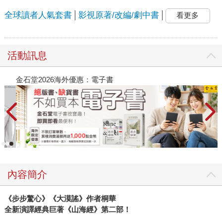
全球讀者人氣套書
影視原著/改編/劇中書
看更多
活動訊息
金石堂2026海外優惠：電子書
內容簡介
《步步驚心》《大漠謠》作者桐華
全新演譯經典巨著《山海經》第二部！