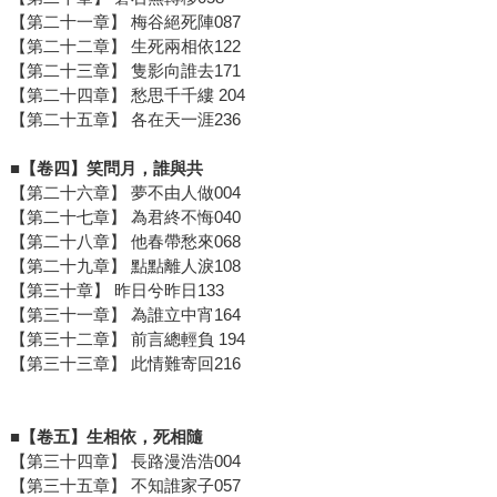
【第二十一章】 梅谷絕死陣087
【第二十二章】 生死兩相依122
【第二十三章】 隻影向誰去171
【第二十四章】 愁思千千縷 204
【第二十五章】 各在天一涯236
■【卷四】笑問月，誰與共
【第二十六章】 夢不由人做004
【第二十七章】 為君終不悔040
【第二十八章】 他春帶愁來068
【第二十九章】 點點離人淚108
【第三十章】 昨日兮昨日133
【第三十一章】 為誰立中宵164
【第三十二章】 前言總輕負 194
【第三十三章】 此情難寄回216
■【卷五】生相依，死相隨
【第三十四章】 長路漫浩浩004
【第三十五章】 不知誰家子057