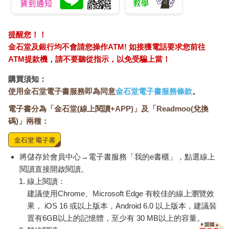
提醒您！！
金石堂及銀行均不會請您操作ATM! 如接獲電話要求您前往
ATM提款機，請不要聽從指示，以免受騙上當！
購買須知：
使用金石堂電子書服務即為同意
金石堂電子書服務條款
。
電子書分為「金石堂(線上閱讀+APP)」及「Readmoo(兌換
碼)」兩種：
將儲存於會員中心→電子書服務「我的e書櫃」，點選線上
閱讀直接開啟閱讀。
線上閱讀：
建議使用Chrome、Microsoft Edge 有較佳的線上瀏覽效
果， iOS 16 或以上版本，Android 6.0 以上版本，建議裝
置有6GB以上的記憶體，至少有 30 MB以上的容量。