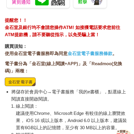
提醒您！！
金石堂及銀行均不會請您操作ATM! 如接獲電話要求您前往
ATM提款機，請不要聽從指示，以免受騙上當！
購買須知：
使用金石堂電子書服務即為同意
金石堂電子書服務條款
。
電子書分為「金石堂(線上閱讀+APP)」及「Readmoo(兌換
碼)」兩種：
將儲存於會員中心→電子書服務「我的e書櫃」，點選線上
閱讀直接開啟閱讀。
線上閱讀：
建議使用Chrome、Microsoft Edge 有較佳的線上瀏覽效
果， iOS 16 或以上版本，Android 6.0 以上版本，建議裝
置有6GB以上的記憶體，至少有 30 MB以上的容量。