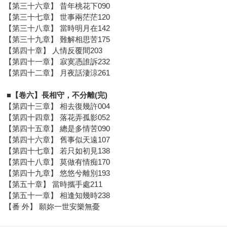
【第三十六章】 昔年桃花下090
【第三十七章】 世事兩茫茫120
【第三十八章】 當時明月在142
【第三十九章】 難解相思苦175
【第四十章】 人情反覆間203
【第四十一章】 寂寞憑誰訴232
【第四十二章】 月夜話淒涼261
■【卷六】長相守，不分離(完)
【第四十三章】 相去復幾許004
【第四十四章】 落花弄孤影052
【第四十五章】 總是多情苦090
【第四十六章】 舊事似天遠107
【第四十七章】 若只如初見138
【第四十八章】 莫做有情痴170
【第四十九章】 悠悠兮離別193
【第五十章】 當時攜手處211
【第五十一章】 相逢知幾時238
【番 外】 願妳一世安樂無憂