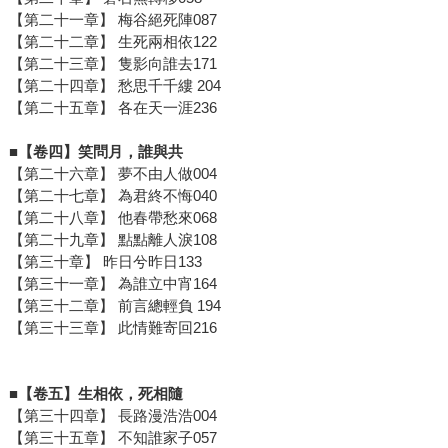
【第二十一章】 梅谷絕死陣087
【第二十二章】 生死兩相依122
【第二十三章】 隻影向誰去171
【第二十四章】 愁思千千縷 204
【第二十五章】 各在天一涯236
■【卷四】笑問月，誰與共
【第二十六章】 夢不由人做004
【第二十七章】 為君終不悔040
【第二十八章】 他春帶愁來068
【第二十九章】 點點離人淚108
【第三十章】 昨日兮昨日133
【第三十一章】 為誰立中宵164
【第三十二章】 前言總輕負 194
【第三十三章】 此情難寄回216
■【卷五】生相依，死相隨
【第三十四章】 長路漫浩浩004
【第三十五章】 不知誰家子057