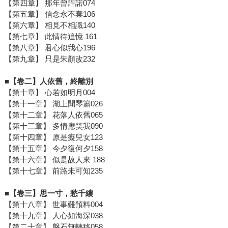
【第四章】 那年曾許諾074
【第五章】 信念永不棄106
【第六章】 相見不相識140
【第七章】 此情待追憶 161
【第八章】 君心似我心196
【第九章】 只是朱顏改232
■【卷二】人依舊，終離別
【第十章】 心若如明月004
【第十一章】 湖上聞琴簫026
【第十二章】 花落人依舊065
【第十三章】 多情應笑我090
【第十四章】 原是癡兒女123
【第十五章】 今夕復何夕158
【第十六章】 似是故人來 188
【第十七章】 前路未可知235
■【卷三】思一寸，愁千縷
【第十八章】 世事難預料004
【第十九章】 人心如海深038
【第二十章】 磐石無轉移058