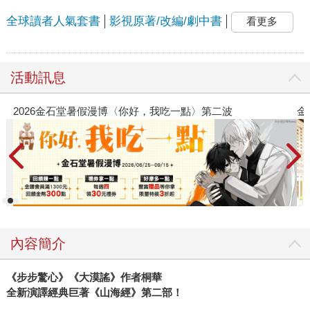
全球讀者人氣套書
影視原著/改編/劇中書
看更多
活動訊息
金石堂2026海外優惠：電子書
內容簡介
《步步驚心》《大漠謠》作者桐華
全新演譯經典巨著《山海經》第二部！