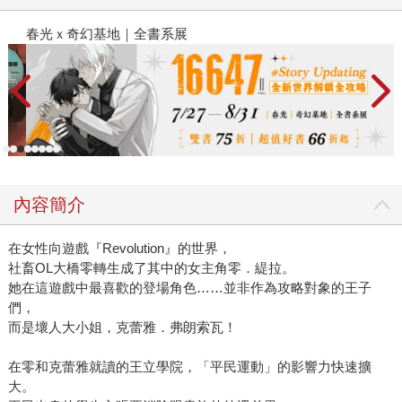
春光ｘ奇幻基地｜全書系展
2
內容簡介
在女性向遊戲『Revolution』的世界，
社畜OL大橋零轉生成了其中的女主角零．緹拉。
她在這遊戲中最喜歡的登場角色……並非作為攻略對象的王子
們，
而是壞人大小姐，克蕾雅．弗朗索瓦！
在零和克蕾雅就讀的王立學院，「平民運動」的影響力快速擴
大。