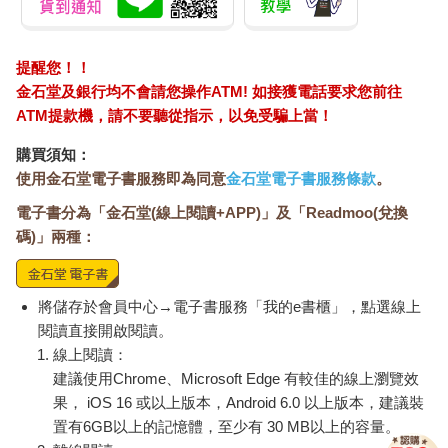
提醒您！！
金石堂及銀行均不會請您操作ATM! 如接獲電話要求您前往
ATM提款機，請不要聽從指示，以免受騙上當！
購買須知：
使用金石堂電子書服務即為同意
金石堂電子書服務條款
。
電子書分為「金石堂(線上閱讀+APP)」及「Readmoo(兌換
碼)」兩種：
將儲存於會員中心→電子書服務「我的e書櫃」，點選線上
閱讀直接開啟閱讀。
線上閱讀：
建議使用Chrome、Microsoft Edge 有較佳的線上瀏覽效
果， iOS 16 或以上版本，Android 6.0 以上版本，建議裝
置有6GB以上的記憶體，至少有 30 MB以上的容量。