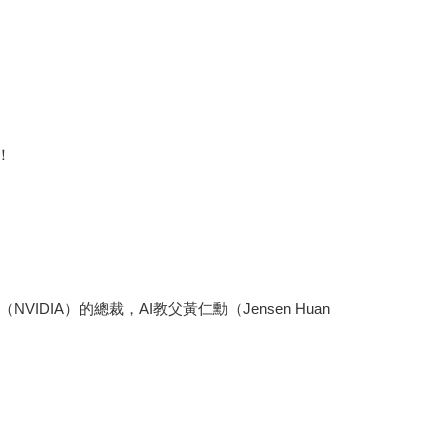
！
A）的總裁，AI教父黃仁勳（Jensen Huan