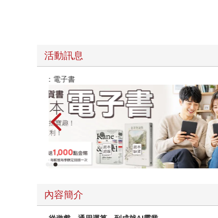
活動訊息
時報經典展69折起
內容簡介