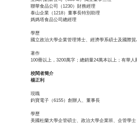
聯華食品公司（1230）財務經理
泰山企業（1218）董事長特別助理
媽媽塔食品公司總經理
學歷
國立政治大學企業管理博士、經濟學系碩士及國際貿
著作
100冊以上，3200萬字；總銷量24萬本以上；有華
校閱者簡介
楊正利
現職
鈞寶電子（6155）創辦人、董事長
學歷
美國杜蘭大學企管碩士、政治大學企業班、企管學士（