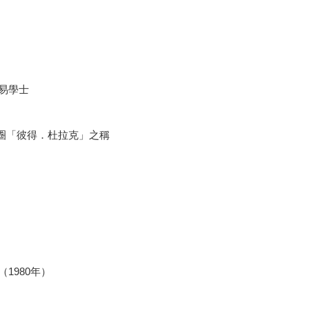
易學士
人圈「彼得．杜拉克」之稱
1980年）