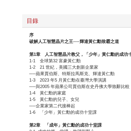
目錄
序
破解人工智慧晶片之王──輝達黃仁勳致霸之道
第1章 人工智慧晶片教父，「少年」黃仁勳的成功
1-1 全球第32 富豪黃仁勳
1-2 21 世紀，美國三大創新企業家
──蘋果賈伯斯、特斯拉馬斯克、輝達黃仁勳
1-3 2023 年5 月黃仁勳在臺灣大學演講
──與2005 年蘋果公司賈伯斯在史丹佛大學致辭比較
1-4 黃仁勳的家庭
1-5 黃仁勳的兒子、女兒
──企業家第二代接棒起
1-6 「少年」黃仁勳的成功十堂課
第2章 「成年」黃仁勳的成功十堂課