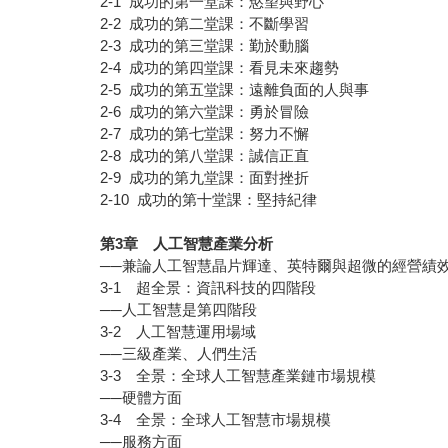
2-1 成功的第一堂課：慾望與野心
2-2 成功的第二堂課：不斷學習
2-3 成功的第三堂課：勤於動腦
2-4 成功的第四堂課：看見未來趨勢
2-5 成功的第五堂課：遠離負面的人與事
2-6 成功的第六堂課：勇於冒險
2-7 成功的第七堂課：努力不懈
2-8 成功的第八堂課：誠信正直
2-9 成功的第九堂課：面對挫折
2-10 成功的第十堂課：堅持紀律
第3章 人工智慧產業分析
──兼論人工智慧晶片輝達、英特爾與超微的經營績
3-1 超全景：資訊科技的四階段
──人工智慧是第四階段
3-2 人工智慧運用場域
──三級產業、人們生活
3-3 全景：全球人工智慧產業鏈市場規模
──硬體方面
3-4 全景：全球人工智慧市場規模
──服務方面