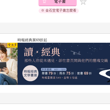
電子書
※ 金石堂電子書怎麼看
黃色書刊回來了！一起走進他的