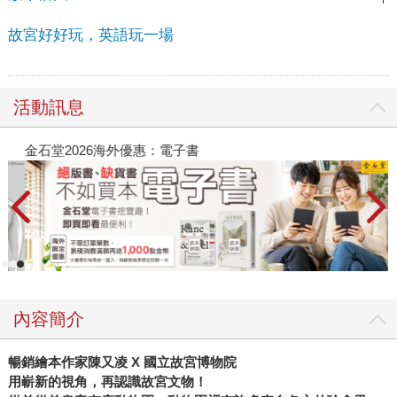
故宮好好玩，英語玩一場
活動訊息
金石堂2026海外優惠：電子書
內容簡介
暢銷繪本作家陳又凌 X 國立故宮博物院
用嶄新的視角，再認識故宮文物！