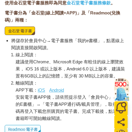
使用金石堂電子書服務即為同意
金石堂電子書服務條款
。
電子書分為「金石堂(線上閱讀+APP)」及「Readmoo(兌換
碼)」兩種：
將儲存於會員中心→電子書服務「我的e書櫃」，點選線上
閱讀直接開啟閱讀。
線上閱讀：
建議使用Chrome、Microsoft Edge 有較佳的線上瀏覽效
果， iOS 16 或以上版本，Android 6.0 以上版本，建議裝
置有6GB以上的記憶體，至少有 30 MB以上的容量。
離線閱讀：
APP下載：
iOS
Android
安裝電子書APP後，請依照提示登入「會員中心」→「我
的E書櫃」→「電子書APP通行碼/載具管理」，取得通行
碼再登入下載您所購買的電子書。完成下載後，點選任一
書籍即可開始離線閱讀。