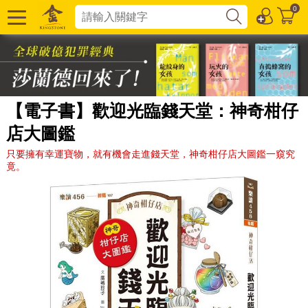
0
【電子書】歡迎光臨錢天堂：神奇柑仔
店大圖鑑
只要擁有幸運寶物，就有機會走進錢天堂，神奇柑仔店大圖鑑一窺究
竟。