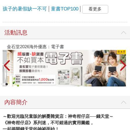
孩子的暑假缺一不可
童書TOP100
看更多
活動訊息
金石堂2026海外優惠：電子書
內容簡介
～歡迎光臨兒童版的解憂雜貨店：神奇柑仔店──錢天堂～
《神奇柑仔店》系列迷，不可錯過的實用圖鑑，
一起揭開錢天堂的神祕面紗！