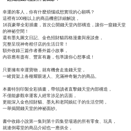
幸運的客人，你有什麼煩惱或想實現的心願嗎？
這裡有100種以上的商品機密詳細解說，
16頁豪華全彩插畫，首次公開錢天堂內部構造，讓你一窺錢天堂
的神祕空間！
還有墨丸圖文日記、金色招財貓四格漫畫與座談會，
完整呈現神奇柑仔店的生活日常！
額外收錄三篇作者番外篇小故事，
內容應有盡有、豐富有趣，包準讓你心想事成！
只要擁有幸運寶物，就有機會走進錢天堂，
一睹貨架上各種耀眼迷人、充滿神奇魅力的商品。
本書特別印製全彩插畫，帶領讀者直擊錢天堂內部構造，
不僅能參觀幸運客人經常涉足的店面，
更能深入金色招財貓、墨丸和老闆娘紅子的生活空間，
一舉揭開錢天堂的神祕面紗。
書中收錄小說第一集到第十四集登場過的所有零食、玩具，
就連倒霉堂的商品介紹也一應俱全，