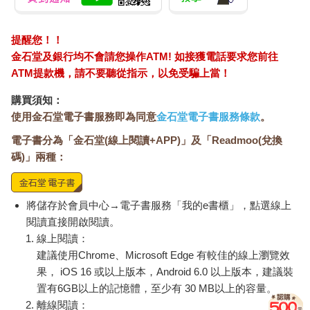
提醒您！！
金石堂及銀行均不會請您操作ATM! 如接獲電話要求您前往
ATM提款機，請不要聽從指示，以免受騙上當！
購買須知：
使用金石堂電子書服務即為同意
金石堂電子書服務條款
。
電子書分為「金石堂(線上閱讀+APP)」及「Readmoo(兌換
碼)」兩種：
將儲存於會員中心→電子書服務「我的e書櫃」，點選線上
閱讀直接開啟閱讀。
線上閱讀：
建議使用Chrome、Microsoft Edge 有較佳的線上瀏覽效
果， iOS 16 或以上版本，Android 6.0 以上版本，建議裝
置有6GB以上的記憶體，至少有 30 MB以上的容量。
離線閱讀：