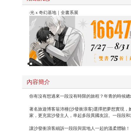
春光ｘ奇幻基地｜全書系展
內容簡介
你有沒有想過來一段沒有時限的旅程？年青的時候總
著名旅遊博客翁沛橦(沙發衝浪客)選擇把夢想實現
家，更充當沙發主人，串起多段異國友誼。一段段和
讓沙發衝浪客細訴一段段與當地人一起的溫柔體驗！