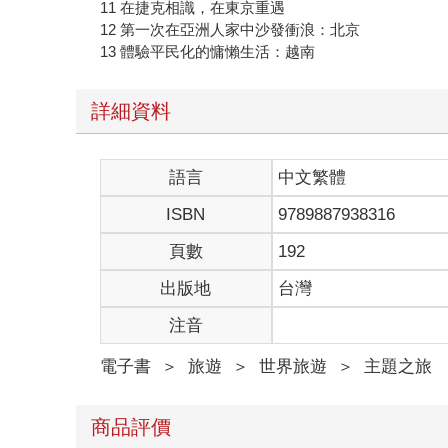
11 在捷克相識，在東京重遇
12 第一次在亞洲人家中沙發衝浪：北京
13 體驗平民化的慵懶生活：越南
詳細資料
語言
中文繁體
ISBN
9789887938316
頁數
192
出版地
台灣
注音
電子書
＞
旅遊
＞
世界旅遊
＞
主題之旅
商品評價