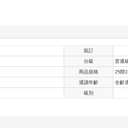
裝訂
分級
普通
商品規格
25開1
適讀年齡
全齡
級別