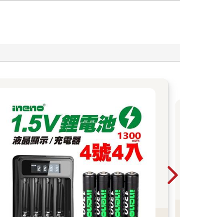
202
202
書8