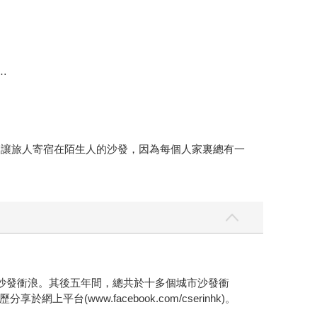
…
g，直譯即讓旅人寄宿在陌生人的沙發，因為每個人家裏總有一
沙發衝浪。其後五年間，總共於十多個城市沙發衝
www.facebook.com/cserinhk)。