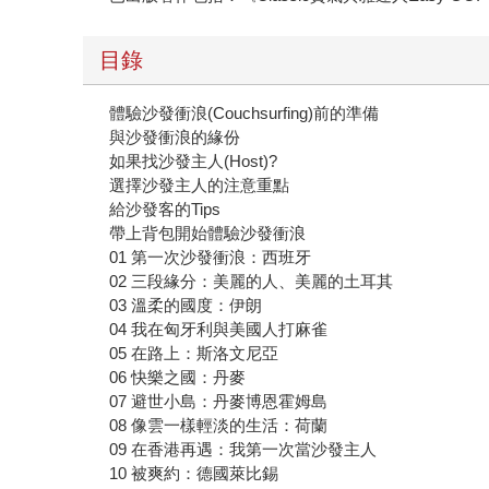
目錄
體驗沙發衝浪(Couchsurfing)前的準備
與沙發衝浪的緣份
如果找沙發主人(Host)?
選擇沙發主人的注意重點
給沙發客的Tips
帶上背包開始體驗沙發衝浪
01 第一次沙發衝浪：西班牙
02 三段緣分：美麗的人、美麗的土耳其
03 溫柔的國度：伊朗
04 我在匈牙利與美國人打麻雀
05 在路上：斯洛文尼亞
06 快樂之國：丹麥
07 避世小島：丹麥博恩霍姆島
08 像雲一樣輕淡的生活：荷蘭
09 在香港再遇：我第一次當沙發主人
10 被爽約：德國萊比錫