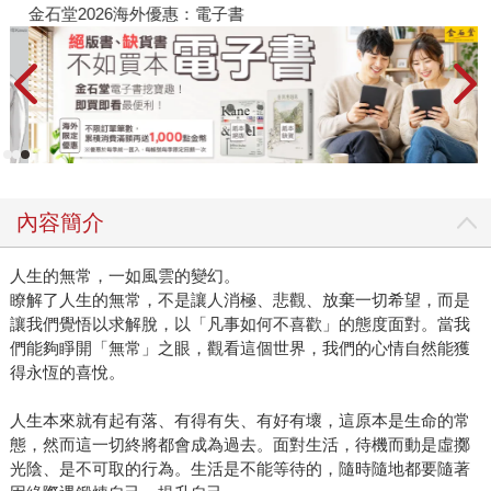
金石堂2026海外優惠：電子書
內容簡介
人生的無常，一如風雲的變幻。
瞭解了人生的無常，不是讓人消極、悲觀、放棄一切希望，而是
讓我們覺悟以求解脫，以「凡事如何不喜歡」的態度面對。當我
們能夠睜開「無常」之眼，觀看這個世界，我們的心情自然能獲
得永恆的喜悅。
人生本來就有起有落、有得有失、有好有壞，這原本是生命的常
態，然而這一切終將都會成為過去。面對生活，待機而動是虛擲
光陰、是不可取的行為。生活是不能等待的，隨時隨地都要隨著