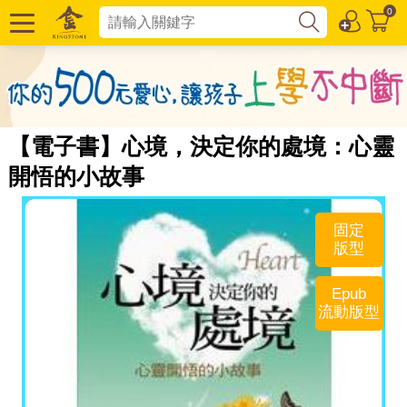
0
【電子書】心境，決定你的處境：心靈
開悟的小故事
固定
版型
Epub
流動版型