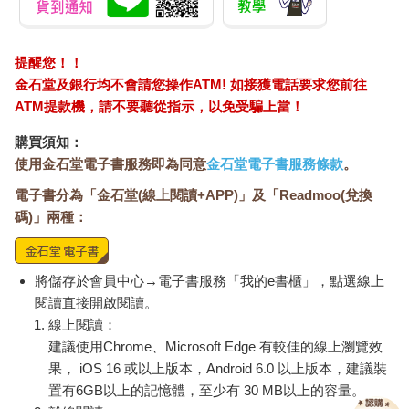
提醒您！！
金石堂及銀行均不會請您操作ATM! 如接獲電話要求您前往
ATM提款機，請不要聽從指示，以免受騙上當！
購買須知：
使用金石堂電子書服務即為同意
金石堂電子書服務條款
。
電子書分為「金石堂(線上閱讀+APP)」及「Readmoo(兌換
碼)」兩種：
將儲存於會員中心→電子書服務「我的e書櫃」，點選線上
閱讀直接開啟閱讀。
線上閱讀：
建議使用Chrome、Microsoft Edge 有較佳的線上瀏覽效
果， iOS 16 或以上版本，Android 6.0 以上版本，建議裝
置有6GB以上的記憶體，至少有 30 MB以上的容量。