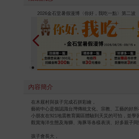
春光ｘ奇幻基地｜全書系展
內容簡介
在木屐村與孩子完成石拼彩繪，
藝術中心是個認識台灣傳統文化、宗教、工藝的好所
小朋友在921地震教育園區體驗到天災的可怕，並學
觀賞海洋生態及海獅、海豚等各樣表演、好多親子同
孩子會長大，