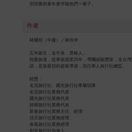
但快樂的童年會伴隨他們一輩子。
作者
林耀煌（牛腿）／林伶伊
五年級生，金牛座，雲林人。
熱愛旅遊，從事旅遊業25年，帶團經驗豐富，全台
諧，是最親切的超級導遊，現任華人旅行社總監。
經歷：
名流旅行社、國光旅行社專屬領隊
名流旅行社業務代表
國光旅行社業務代表
帥都旅行社業務代表
新泰旅行社業務主任、經理
頂天旅行社業務經理
春風旅行社業務經理
創意旅行社負責人