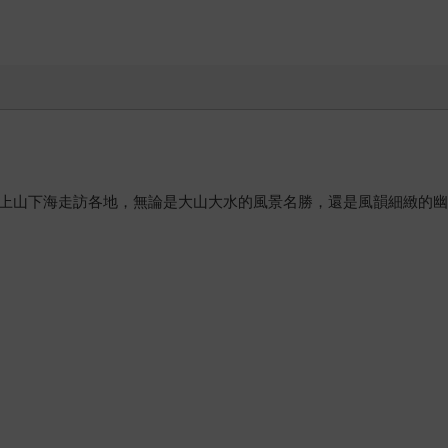
灣上山下海走訪各地，無論是大山大水的風景名勝，還是風韻細緻的