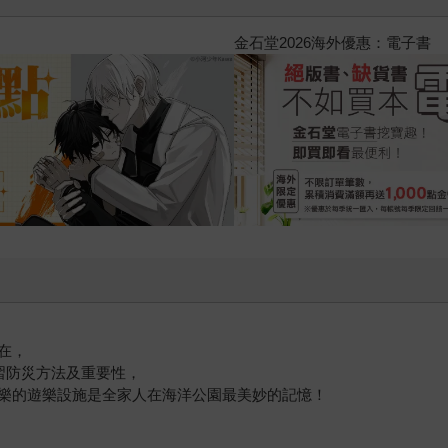
2026金石堂暑假漫博〈你好，我
在，
習防災方法及重要性，
樂的遊樂設施是全家人在海洋公園最美妙的記憶！