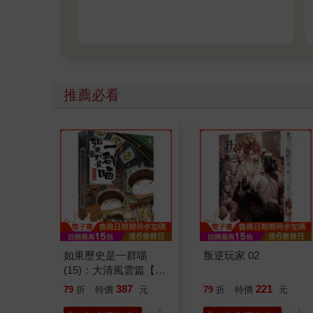
推薦必看
如果歷史是一群喵
叛逆玩家 02
(15)：大清風雲篇【萌
貓漫畫學歷史】
387
221
79
折
特價
元
79
折
特價
元