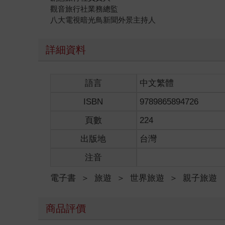
觀音旅行社業務總監
八大電視暗光鳥新聞外景主持人
詳細資料
語言
中文繁體
ISBN
9789865894726
頁數
224
出版地
台灣
注音
電子書
＞
旅遊
＞
世界旅遊
＞
親子旅遊
商品評價