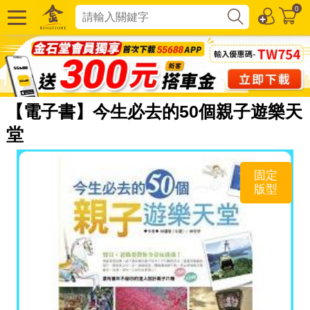
0
【電子書】今生必去的50個親子遊樂天
堂
固定
版型