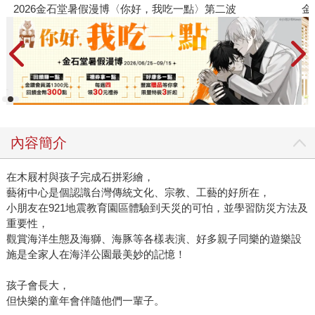
金石堂2026海外優惠：電子書
內容簡介
在木屐村與孩子完成石拼彩繪，
藝術中心是個認識台灣傳統文化、宗教、工藝的好所在，
小朋友在921地震教育園區體驗到天災的可怕，並學習防災方法及
重要性，
觀賞海洋生態及海獅、海豚等各樣表演、好多親子同樂的遊樂設
施是全家人在海洋公園最美妙的記憶！
孩子會長大，
但快樂的童年會伴隨他們一輩子。