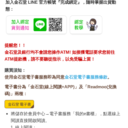
加入金石堂 LINE 官方帳號『完成綁定』，隨時掌握出貨動
態：
提醒您！！
金石堂及銀行均不會請您操作ATM! 如接獲電話要求您前往
ATM提款機，請不要聽從指示，以免受騙上當！
購買須知：
使用金石堂電子書服務即為同意
金石堂電子書服務條款
。
電子書分為「金石堂(線上閱讀+APP)」及「Readmoo(兌換
碼)」兩種：
將儲存於會員中心→電子書服務「我的e書櫃」，點選線上
閱讀直接開啟閱讀。
線上閱讀：