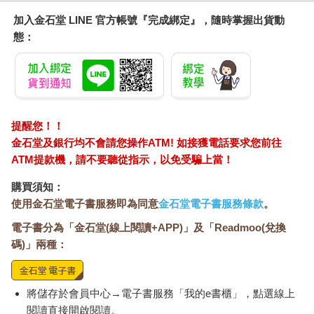
加入金石堂 LINE 官方帳號『完成綁定』，隨時掌握出貨動
態：
提醒您！！
金石堂及銀行均不會請您操作ATM! 如接獲電話要求您前往
ATM提款機，請不要聽從指示，以免受騙上當！
購買須知：
使用金石堂電子書服務即為同意
金石堂電子書服務條款
。
電子書分為「金石堂(線上閱讀+APP)」及「Readmoo(兌換
碼)」兩種：
將儲存於會員中心→電子書服務「我的e書櫃」，點選線上
閱讀直接開啟閱讀。