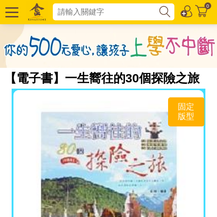
0
【電子書】一生嚮往的30個探險之旅
固定
版型