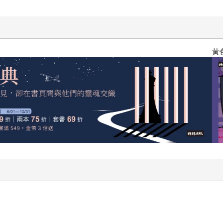
黃色書刊回來了！一起走進他的