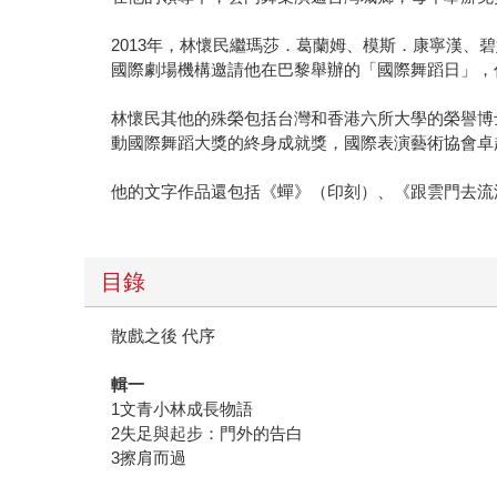
2013年，林懷民繼瑪莎．葛蘭姆、模斯．康寧漢
國際劇場機構邀請他在巴黎舉辦的「國際舞蹈日」，
林懷民其他的殊榮包括台灣和香港六所大學的榮譽博
動國際舞蹈大獎的終身成就獎，國際表演藝術協會卓
他的文字作品還包括《蟬》（印刻）、《跟雲門去流
目錄
散戲之後 代序
輯一
1文青小林成長物語
2失足與起步：門外的告白
3擦肩而過