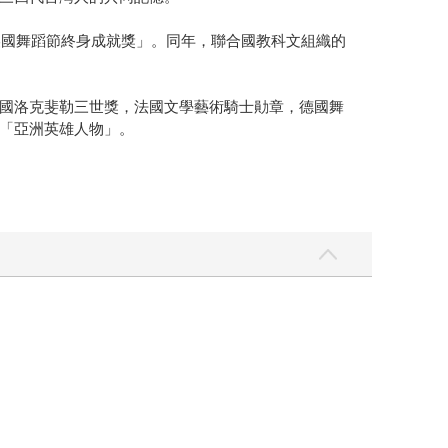
美國舞蹈節終身成就獎」。同年，聯合國教科文組織的
國洛克斐勒三世獎，法國文學藝術騎士勛章，德國舞
「亞洲英雄人物」。