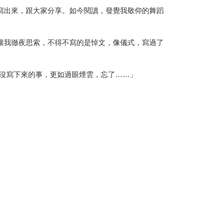
寫出來，跟大家分享。如今閱讀，發覺我敬仰的舞蹈
讓我徹夜思索，不得不寫的是悼文，像儀式，寫過了
，沒寫下來的事，更如過眼煙雲，忘了……」