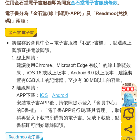
使用金石堂電子書服務即為同意
金石堂電子書服務條款
。
電子書分為「金石堂(線上閱讀+APP)」及「Readmoo(兌換
碼)」兩種：
將儲存於會員中心→電子書服務「我的e書櫃」，點選線上
閱讀直接開啟閱讀。
線上閱讀：
建議使用Chrome、Microsoft Edge 有較佳的線上瀏覽效
果， iOS 16 或以上版本，Android 6.0 以上版本，建議裝
置有6GB以上的記憶體，至少有 30 MB以上的容量。
離線閱讀：
APP下載：
iOS
Android
安裝電子書APP後，請依照提示登入「會員中心」→「我
的E書櫃」→「電子書APP通行碼/載具管理」，取得通行
碼再登入下載您所購買的電子書。完成下載後，點選任一
書籍即可開始離線閱讀。