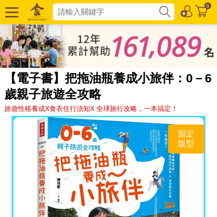
0
【電子書】把拖油瓶養成小旅伴：0－6
歲親子旅遊全攻略
旅遊性格養成X食衣住行須知X 全球旅行攻略，一本搞定！
固定
版型