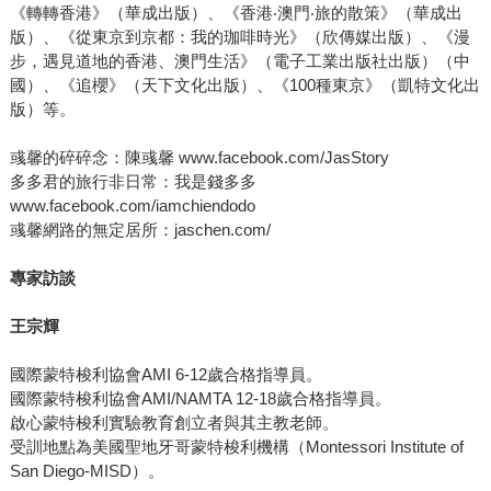
《轉轉香港》（華成出版）、《香港‧澳門‧旅的散策》（華成出
版）、《從東京到京都：我的珈啡時光》（欣傳媒出版）、《漫
步，遇見道地的香港、澳門生活》（電子工業出版社出版）（中
國）、《追櫻》（天下文化出版）、《100種東京》（凱特文化出
版）等。
彧馨的碎碎念：陳彧馨 www.facebook.com/JasStory
多多君的旅行非日常：我是錢多多
www.facebook.com/iamchiendodo
彧馨網路的無定居所：jaschen.com/
專家訪談
王宗輝
國際蒙特梭利協會AMI 6-12歲合格指導員。
國際蒙特梭利協會AMI/NAMTA 12-18歲合格指導員。
啟心蒙特梭利實驗教育創立者與其主教老師。
受訓地點為美國聖地牙哥蒙特梭利機構（Montessori Institute of
San Diego-MISD）。