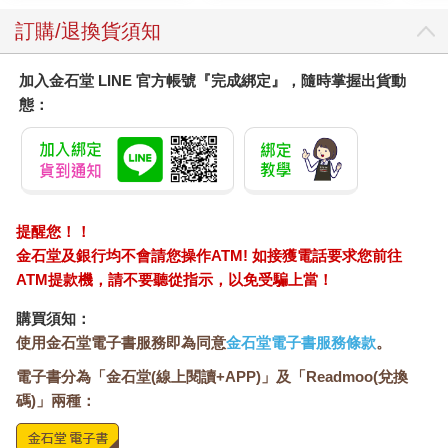
訂購/退換貨須知
加入金石堂 LINE 官方帳號『完成綁定』，隨時掌握出貨動
態：
提醒您！！
金石堂及銀行均不會請您操作ATM! 如接獲電話要求您前往
ATM提款機，請不要聽從指示，以免受騙上當！
購買須知：
使用金石堂電子書服務即為同意
金石堂電子書服務條款
。
電子書分為「金石堂(線上閱讀+APP)」及「Readmoo(兌換
碼)」兩種：