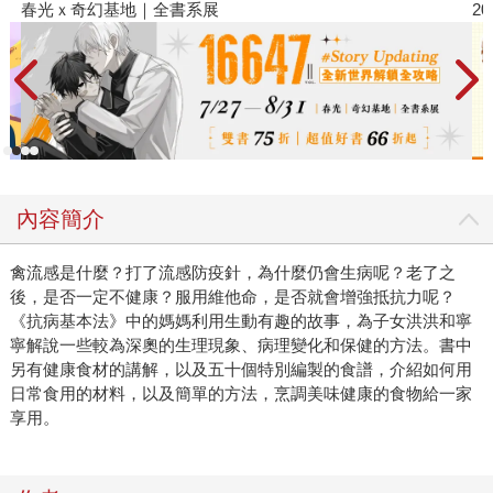
2026金石堂暑假漫博〈你好，我吃一點〉第二波
內容簡介
禽流感是什麼？打了流感防疫針，為什麼仍會生病呢？老了之
後，是否一定不健康？服用維他命，是否就會增強抵抗力呢？
《抗病基本法》中的媽媽利用生動有趣的故事，為子女洪洪和寧
寧解說一些較為深奧的生理現象、病理變化和保健的方法。書中
另有健康食材的講解，以及五十個特別編製的食譜，介紹如何用
日常食用的材料，以及簡單的方法，烹調美味健康的食物給一家
享用。