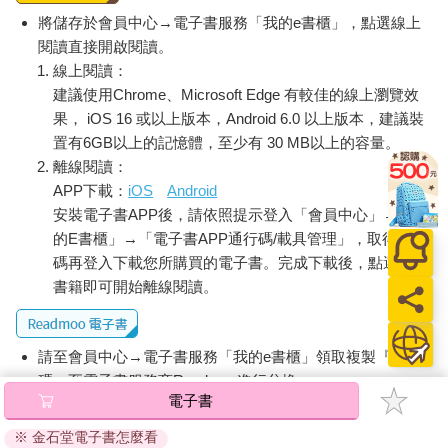
將儲存於會員中心→電子書服務「我的e書櫃」，點選線上
閱讀直接開啟閱讀。
線上閱讀：
建議使用Chrome、Microsoft Edge 有較佳的線上瀏覽效
果， iOS 16 或以上版本，Android 6.0 以上版本，建議裝
置有6GB以上的記憶體，至少有 30 MB以上的容量。
離線閱讀：
APP下載：
iOS
Android
安裝電子書APP後，請依照提示登入「會員中心」→「我
的E書櫃」→「電子書APP通行碼/載具管理」，取得通行
碼再登入下載您所購買的電子書。完成下載後，點選任一
書籍即可開始離線閱讀。
請至會員中心→電子書服務「我的e書櫃」領取複製『兌換
碼』至電子書服務商Readmoo進行兌換。
電子書
退換貨須知：
※ 金石堂電子書怎麼看
因版權保護，您在金石堂所購買的電子書僅能以金石堂專屬