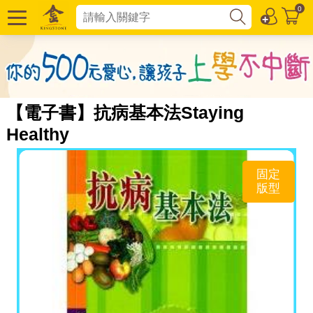
0
【電子書】抗病基本法Staying
Healthy
固定
版型