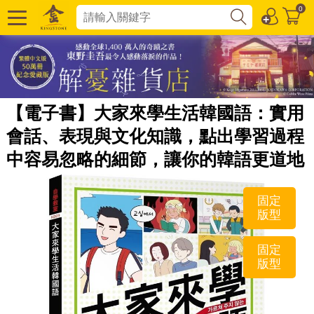
0
【電子書】大家來學生活韓國語：實用
會話、表現與文化知識，點出學習過程
中容易忽略的細節，讓你的韓語更道地
固定
版型
固定
版型