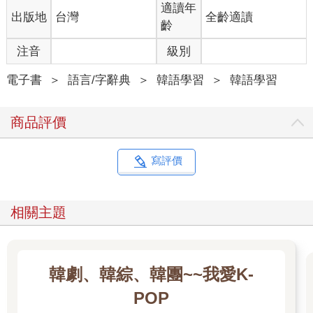
適讀年
出版地
台灣
全齡適讀
齡
注音
級別
電子書
＞
語言/字辭典
＞
韓語學習
＞
韓語學習
商品評價
寫評價
相關主題
韓劇、韓綜、韓團~~我愛K-
POP