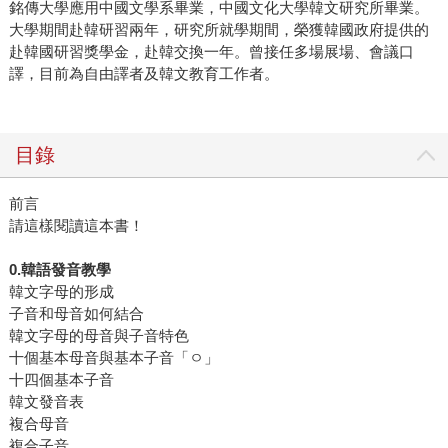
銘傳大學應用中國文學系畢業，中國文化大學韓文研究所畢業。
大學期間赴韓研習兩年，研究所就學期間，榮獲韓國政府提供的
赴韓國研習獎學金，赴韓交換一年。曾接任多場展場、會議口
譯，目前為自由譯者及韓文教育工作者。
目錄
前言
請這樣閱讀這本書！
0.韓語發音教學
韓文字母的形成
子音和母音如何結合
韓文字母的母音與子音特色
十個基本母音與基本子音「ㅇ」
十四個基本子音
韓文發音表
複合母音
複合子音