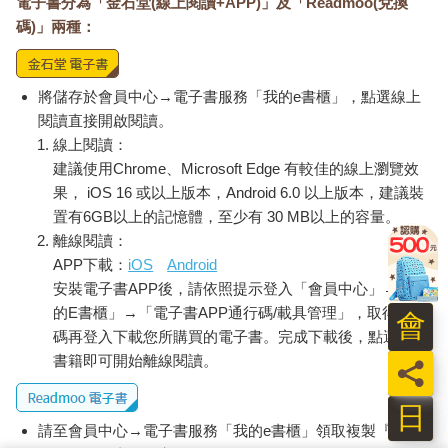
電子書分為「金石堂(線上閱讀+APP)」及「Readmoo(兌換
碼)」兩種：
將儲存於會員中心→電子書服務「我的e書櫃」，點選線上
閱讀直接開啟閱讀。
線上閱讀：
建議使用Chrome、Microsoft Edge 有較佳的線上瀏覽效
果， iOS 16 或以上版本，Android 6.0 以上版本，建議裝
置有6GB以上的記憶體，至少有 30 MB以上的容量。
離線閱讀：
APP下載：
iOS
Android
安裝電子書APP後，請依照提示登入「會員中心」→「我
的E書櫃」→「電子書APP通行碼/載具管理」，取得通行
會
碼再登入下載您所購買的電子書。完成下載後，點選任一
書籍即可開始離線閱讀。
員
日
請至會員中心→電子書服務「我的e書櫃」領取複製『兌換