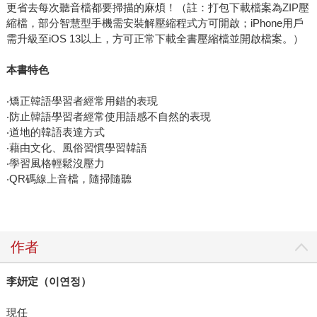
更省去每次聽音檔都要掃描的麻煩！（註：打包下載檔案為ZIP壓
縮檔，部分智慧型手機需安裝解壓縮程式方可開啟；iPhone用戶
需升級至iOS 13以上，方可正常下載全書壓縮檔並開啟檔案。）
本書特色
‧矯正韓語學習者經常用錯的表現
‧防止韓語學習者經常使用語感不自然的表現
‧道地的韓語表達方式
‧藉由文化、風俗習慣學習韓語
‧學習風格輕鬆沒壓力
‧QR碼線上音檔，隨掃隨聽
作者
李姸定（
이연정
）
現任