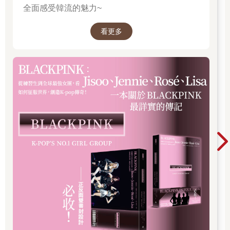
全面感受韓流的魅力~
看更多