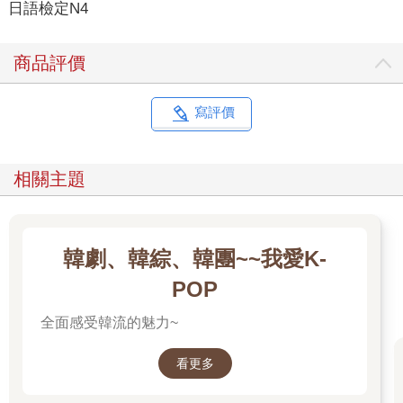
日語檢定N4
商品評價
寫評價
相關主題
韓劇、韓綜、韓團~~我愛K-
POP
全面感受韓流的魅力~
看更多