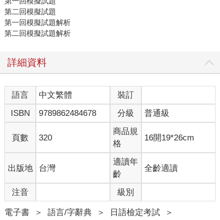
第一回模擬試題
第二回模擬試題
第一回模擬試題解析
第二回模擬試題解析
詳細資料
語言
中文繁體
裝訂
ISBN
9789862484678
分級
普通級
商品規
頁數
320
16開19*26cm
格
適讀年
出版地
台灣
全齡適讀
齡
注音
級別
電子書
＞
語言/字辭典
＞
日語檢定考試
＞