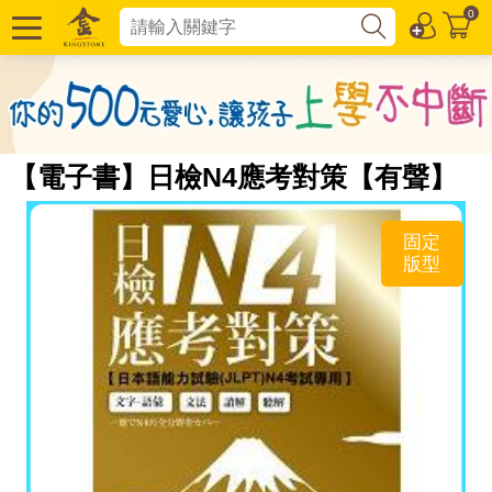
0
【電子書】日檢N4應考對策【有聲】
固定
版型