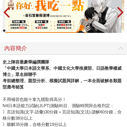
內容簡介
史上陣容最豪華編撰團隊
「中國大學日本語文學系、中國文化大學推廣部、日語教學權威
博士」眾名師聯手
考前總整理、題型分析、模擬試題與詳解，一本全面破解各類題
型應考秘笈
不用補習也能十拿九穩取得高分！
N4日本語能力試驗(JLPT)測驗科目、測驗時間與合格判定：
》言語知識(文字‧語彙)30分鐘＋言語知識(文法)‧讀解60分鐘，合
格分數38分以上
》聽解35分鐘，合格分數19分以上