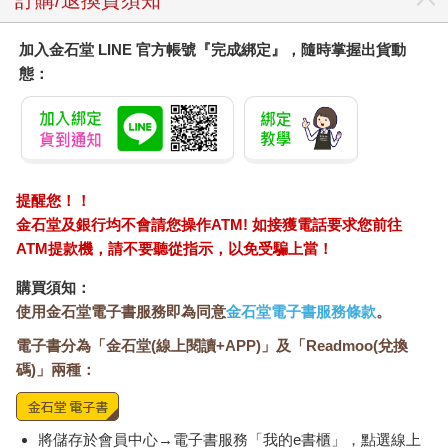
訂購/退換貨須知
加入金石堂 LINE 官方帳號『完成綁定』，隨時掌握出貨動
態：
提醒您！！
金石堂及銀行均不會請您操作ATM! 如接獲電話要求您前往
ATM提款機，請不要聽從指示，以免受騙上當！
購買須知：
使用金石堂電子書服務即為同意
金石堂電子書服務條款
。
電子書分為「金石堂(線上閱讀+APP)」及「Readmoo(兌換
碼)」兩種：
將儲存於會員中心→電子書服務「我的e書櫃」，點選線上