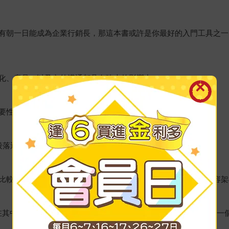
有朝一日能成為企業行銷長，那這本書或許是你最好的入門工具之一
化、產品、以及內外溝通都具有強大的影響力。
要性、企業文案的入門技巧、以及文案人應有的基礎認知。
的段落邏輯將產品重點轉換成文案。
比較特殊的要求，除了寫作技法之外，對於新聞稿，或是網站內容架
藏在其中的慧黠、以及對潛在客戶的說服力，已經進化到本身不只是