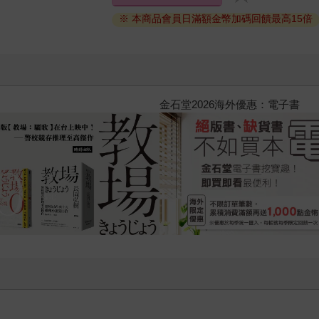
※ 本商品會員日滿額金幣加碼回饋最高15倍
黃色書刊回來了！一起走進他的