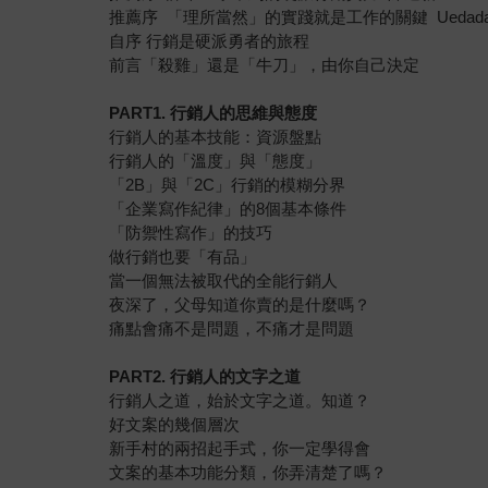
推薦序 「理所當然」的實踐就是工作的關鍵 Uedad
自序 行銷是硬派勇者的旅程
前言「殺雞」還是「牛刀」，由你自己決定
PART1. 行銷人的思維與態度
行銷人的基本技能：資源盤點
行銷人的「溫度」與「態度」
「2B」與「2C」行銷的模糊分界
「企業寫作紀律」的8個基本條件
「防禦性寫作」的技巧
做行銷也要「有品」
當一個無法被取代的全能行銷人
夜深了，父母知道你賣的是什麼嗎？
痛點會痛不是問題，不痛才是問題
PART2. 行銷人的文字之道
行銷人之道，始於文字之道。知道？
好文案的幾個層次
新手村的兩招起手式，你一定學得會
文案的基本功能分類，你弄清楚了嗎？