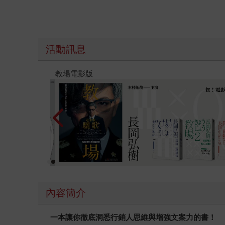
活動訊息
時報經典展69折起
內容簡介
一本讓你徹底洞悉行銷人思維與增強文案力的書！