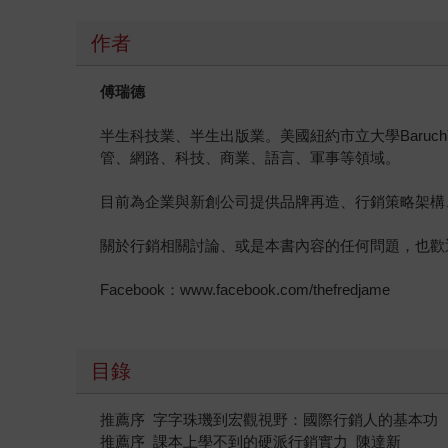
作者
傅瑞德
半生科技業、半生出版業。美國紐約市立大學Baru
管、網路、科技、商業、語言、軍事等領域。
目前為企業與新創公司提供品牌再造、行銷策略架構、產品
關於行銷相關討論、或是本書內容的任何問題，也歡迎加
Facebook：www.facebook.com/thefredjame
目錄
推薦序 字字珠璣到宏觀視野：國際行銷人的基本功
推薦序 課本上學不到的硬派行銷實力 陳達新