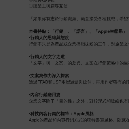
◎讓業主與顧客互信
「如果你有志於行銷職涯、願意接受各種挑戰，希望
本書特點：「行銷」、「語言」、「Apple生態系」
•
行銷人的思維與態度
行銷不只是為產品或企業擦脂抹粉的工作，對企業文
•
行銷人的文字之道
「文字」與「文案」的差異、文案在行銷策略中的重
•
文案寫作力深入探索
透過FFAB和USP兩層過濾與延伸，再用作者獨有
•
內容行銷應用篇
企業文字除了「目的性」之外，對於形式和脈絡也有
•
科技內容行銷的標竿：Apple風格
Apple的產品和內容行銷方式的獨特書寫風格、隱