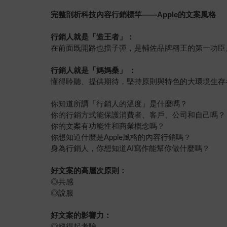
完整剖析科技內容行銷標竿――Apple的文案風格
行銷人就是「造王者」：
在前面既開路也擋子彈，是輔佐品牌稱王的第一功
行銷人就是「媽媽桑」 ：
懂得聆聽、提供期待，堅持原則與特色的大環境生
你知道所謂「行銷人的溫度」是什麼嗎？
你的行銷方式能保護消費者、客戶、公司和自己嗎？
你的文案有功能性和商業概念嗎？
你想知道什麼是Apple風格的內容行銷嗎？
身為行銷人，你想知道AI寫作能幫你做什麼嗎？
好文案的高層次原則：
◎共感
◎說服
好文案的影響力：
◎經得起考驗