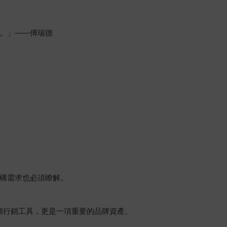
。」――傅瑞德
構需求也必須瞭解。
一個行銷工具，更是一項重要的品牌資產。