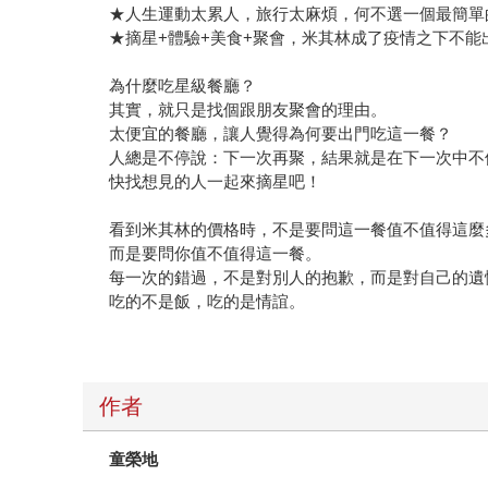
★人生運動太累人，旅行太麻煩，何不選一個最簡單
★摘星+體驗+美食+聚會，米其林成了疫情之下不能
為什麼吃星級餐廳？
其實，就只是找個跟朋友聚會的理由。
太便宜的餐廳，讓人覺得為何要出門吃這一餐？
人總是不停說：下一次再聚，結果就是在下一次中不
快找想見的人一起來摘星吧！
看到米其林的價格時，不是要問這一餐值不值得這麼
而是要問你值不值得這一餐。
每一次的錯過，不是對別人的抱歉，而是對自己的遺
吃的不是飯，吃的是情誼。
作者
童榮地