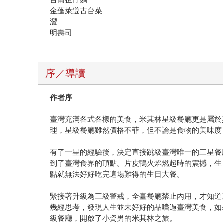
金蓬萊遵古台菜
澀
明壽司
序／導讀
作者序
臺灣充滿各式各樣的美食，米其林星級餐廳更是屬於
理，星級餐廳雖然價格不菲，但不論是食物的美味度
有了一星的經驗後，決定直接跳級臺灣唯一的三星餐
到了臺灣食界的頂點。片皮鴨火焰燃起時的震撼，生
點就無法好好吃完這場難得的生日大餐。
緊接著升級為三級警戒，全臺餐廳禁止內用，才知道
幾經思考，發現人生並未好好的品嚐過臺灣美食，如
級餐廳，開啟了小資男的米其林之旅。