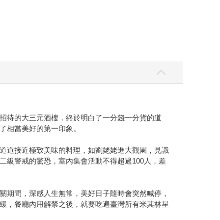
招待的大三元酒樓，終於明白了一分錢一分貨的道
了相當美好的第一印象。
道道接近極致美味的料理，如劉姥姥進大觀園，見識
級警戒的驚恐，室內集會活動不得超過100人，差
關期間，深感人生無常，美好日子隨時會突然喊停，
緩，餐廳內用解禁之後，就要吃遍臺灣所有米其林星