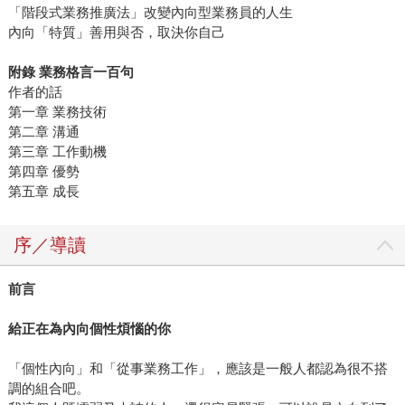
「階段式業務推廣法」改變內向型業務員的人生
內向「特質」善用與否，取決你自己
附錄 業務格言一百句
作者的話
第一章 業務技術
第二章 溝通
第三章 工作動機
第四章 優勢
第五章 成長
序／導讀
前言
給正在為內向個性煩惱的你
「個性內向」和「從事業務工作」，應該是一般人都認為很不搭
調的組合吧。