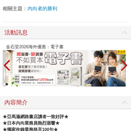
相關主題：
內向者的勝利
活動訊息
金石堂2026海外優惠：電子書
內容簡介
★
亞馬遜網路書店讀者一致好評★
★日本內向業務員熱烈迴響★
★獨家收錄業務格言100句★