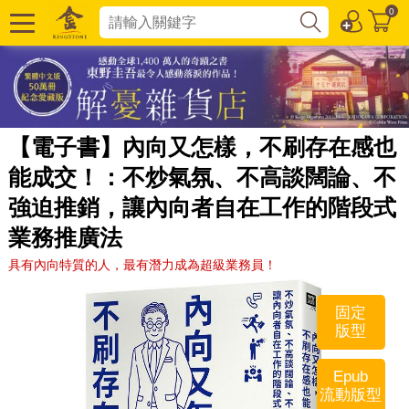
0
【電子書】內向又怎樣，不刷存在感也
能成交！：不炒氣氛、不高談闊論、不
強迫推銷，讓內向者自在工作的階段式
業務推廣法
具有內向特質的人，最有潛力成為超級業務員！
固定
版型
Epub
流動版型