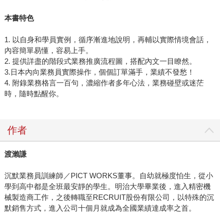
本書特色
1. 以自身和學員實例，循序漸進地說明，再輔以實際情境會話，
內容簡單易懂，容易上手。
2. 提供詳盡的階段式業務推廣流程圖，搭配內文一目瞭然。
3.日本內向業務員實際操作，個個訂單滿手，業績不發愁！
4. 附錄業務格言一百句，濃縮作者多年心法，業務碰壁或迷茫
時，隨時點醒你。
作者
渡瀨謙
沉默業務員訓練師／PICT WORKS董事。自幼就極度怕生，從小
學到高中都是全班最安靜的學生。明治大學畢業後，進入精密機
械製造商工作，之後轉職至RECRUIT股份有限公司，以特殊的沉
默銷售方式，進入公司十個月就成為全國業績達成率之首。