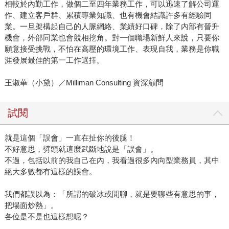
相較於內勤工作，做個二至四年業務工作，可以迅速了解公司運
作、建立客戶群、累積專業知識、也有機會結識許多有經驗同
業。一旦架構起自己的人脈網絡、業績好口碑，除了內部有晉升
機會，外部同業也會競相挖角。對一個職場新鮮人來說，只要你
願意接受挑戰，不怕在高壓的環境工作、表現自我，業務是你職
涯發展最佳的第一工作選擇。
王淑華（小黛）／Milliman Consulting 資深顧問
試閱
就是這個「誤會」一直在扯你的後腿！
不好意思，劈頭就這麼武斷地說是「誤會」。
不過，包括以前的我自己在內，我看過很多內向型業務員，其中
絕大多數都有這樣的誤會。
我們都誤以為：「所謂的破冰或閒聊，就是要聊些有意思的事，
把場面炒熱」。
各位是不是也這樣想呢？