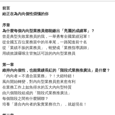
前言
給正在為內向個性煩惱的你
序章
為什麼每個內向型業務員都能繳出「亮麗的成績單」？
曾是典型失敗業務員的我，一舉勇奪全國業績冠軍！
從全國五百位業務當中的吊車尾，一路闖進前十名
從「業績不振的業務員」，蛻變成「業務指導講師」
用績效讓囉嗦主管無話可說的內向型業務員
第一章
維持內向個性，也能業績長紅的「階段式業務推廣法」是什麼？
「內向者＝不適合當業務」？！大錯特錯！
風向開始轉變，對內向型業務員愈來愈有利
在業務工作上如魚得水的五大內向型特質
由六個階段組成的「階段式業務推廣法」
每個階段之間有什麼關聯？
培養「適合內向者的紮實業務功力」，就趁現在！