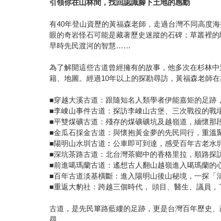
引領你在山林間，找回認識腳下土地的感動
有40年登山資歷的黃福森老師，走過台灣不同高度
眼的奇岩怪石可能是藏著歷史迷蹤的石碑；草叢裡的
早時先民渡河的智慧……
為了解開這些古道曾經擁有的故事，他多次在杉林中
籍、地圖。經過10年以上的探勘尋訪，黃福森老師
■穿越大溪古道：跟隨知名人類學者伊能嘉矩的足跡
■李崠山事件古道：探訪李崠山古堡、三次戰役的戰
■平雙煤礦古道：殘存的煤礦礦坑及越嶺道，緬懷那
■金瓜石採金古道：與懷抱黃金夢的先民同行，重溫
■陽明山水圳古道︰公車即可到達，感受百年古老水
■深坑茶路古道：北台灣茶鄉中的香格里拉，順路探
■前進噶瑪蘭古道：遙想古人翻山越嶺進入噶瑪蘭的
■百年古道淡基橫斷：進入陽明山後山秘境，一探「
■重返大豹社：跨越三個時代， 頭目、醫生、議員
古道，是先民篳路藍縷的足跡，更是台灣百年歷史、
尋。