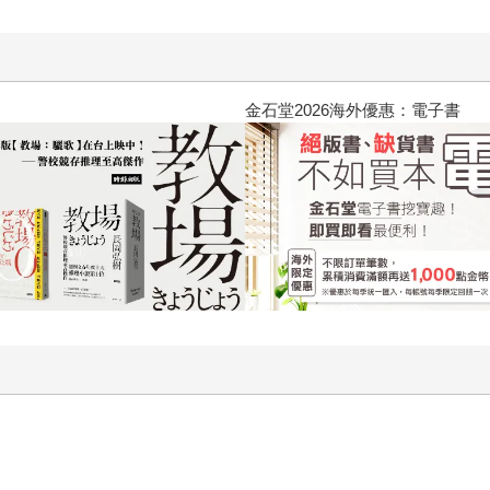
黃色書刊回來了！一起走進他的