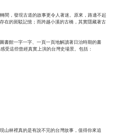
轉轉間，發現古道的故事更令人著迷。原來，路邊不起
存在的斑駁記憶；而跨越小溪的古橋，其實隱藏著古
圖書館一字一字、一頁一頁地解讀著日治時期的書
身感受這些曾經真實上演的台灣史場景。包括：
現山林裡真的是有說不完的台灣故事，值得你來追