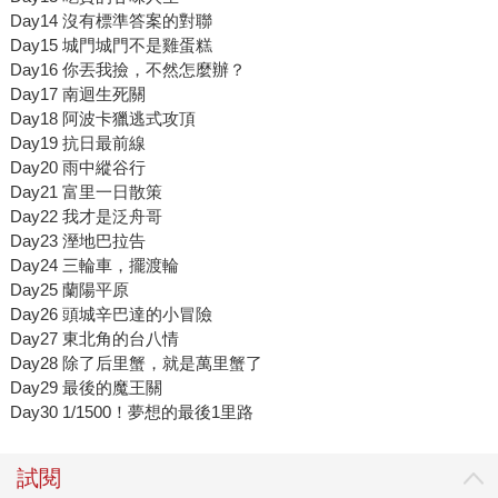
Day14 沒有標準答案的對聯
Day15 城門城門不是雞蛋糕
Day16 你丟我撿，不然怎麼辦？
Day17 南迴生死關
Day18 阿波卡獵逃式攻頂
Day19 抗日最前線
Day20 雨中縱谷行
Day21 富里一日散策
Day22 我才是泛舟哥
Day23 溼地巴拉告
Day24 三輪車，擺渡輪
Day25 蘭陽平原
Day26 頭城辛巴達的小冒險
Day27 東北角的台八情
Day28 除了后里蟹，就是萬里蟹了
Day29 最後的魔王關
Day30 1/1500！夢想的最後1里路
試閱