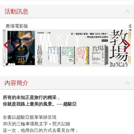
活動訊息
教場電影版
金
內容簡介
所有的未知正是旅行的精采，
你就是我路上最美的風景。
──
趙駿亞
全書以趙駿亞親筆筆跡呈現
30天的三輪車環島文字＋照片記錄
這一次，他用自己的方式去看見台灣；