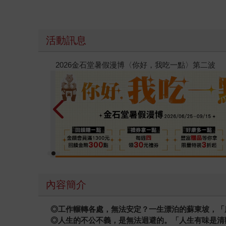
活動訊息
電子書
通靈藥
內容簡介
◎
工作輾轉各處，無法安定？一生漂泊的蘇東坡，「
◎
人生的不公不義，是無法迴避的。「人生有味是清