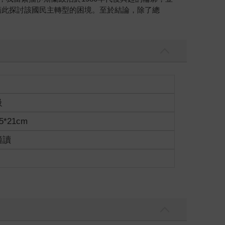
，藉此探討該國民主轉型的困境。至於結論，除了總
級
5*21cm
適讀