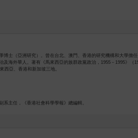
學博士（亞洲研究）。曾在台北、澳門、香港的研究機構和大學擔任
外華人。著有《馬來西亞的族群政黨政治，1955－1995》（1997
馬來西亞、香港和新加坡三地。
副系主任，《香港社會科學學報》總編輯。