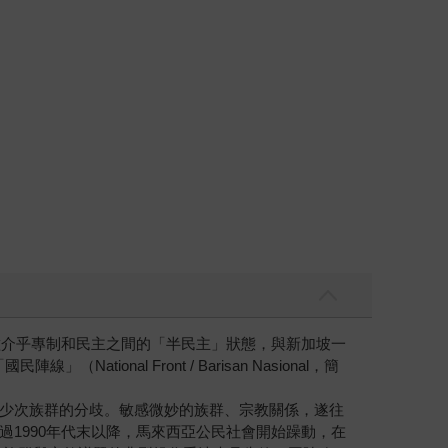
種介乎專制和民主之間的「半民主」狀態，與新加坡一
onal Front / Barisan Nasional，簡
少次族群的分歧。敏感微妙的族群、宗教關係，遂往
1990年代末以降，馬來西亞公民社會開始躁動，在