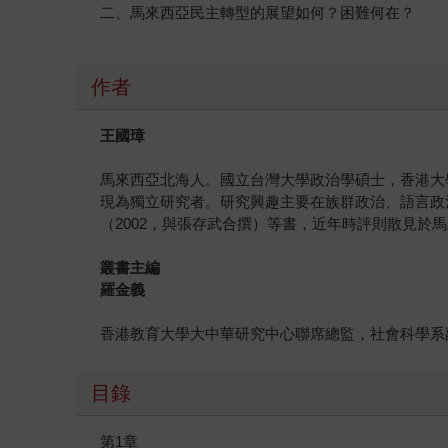
二、馬來西亞民主轉型的展望如何？困難何在？
作者
王國璋
馬來西亞北海人。國立台灣大學政治學碩士，香港大
現為獨立研究者。研究興趣主要在族群政治、語言政治及海
（2002，與張存武合撰）等書，近年時評則散見於
叢書主編
羅金義
香港教育大學大中華研究中心聯席總監，社會科學系
目錄
第1章