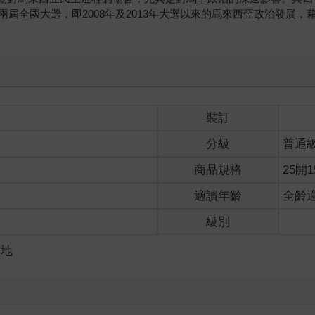
屆全國大選，即2008年及2013年大選以來的馬來西亞政治發展
裝訂
分級
普通
商品規格
25開1
適讀年齡
全齡
級別
史地