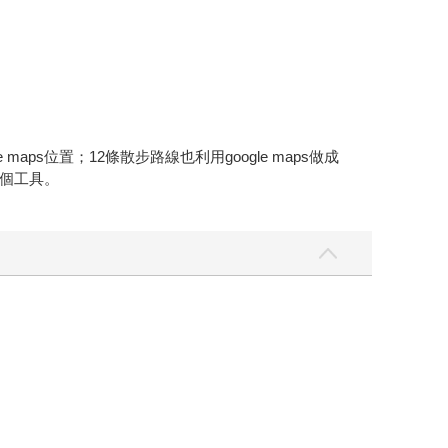
s位置；12條散步路線也利用google maps做成
個工具。