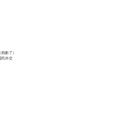
（抱歉了）
國民外交