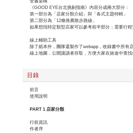
全書架構
《GOOD EYE台北挑剔指南》內容分成兩大部分：
第一部分為「店家分類介紹」與「各式主題特輯」
第二部分為「12條推薦散步路線」
如果想找特定類型店家可以參考前半部分；需要行程
線上輔助工具
除了紙本外，團隊還製作了webapp，收錄書中所有店家
線上地圖，公開讓讀者存取，方便大家在旅途中查找
目錄
前言
使用說明
PART 1 店家分類
行前資訊
作者序