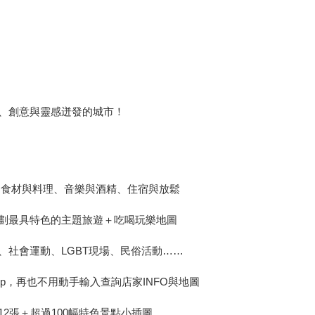
、創意與靈感迸發的城市！
、食材與料理、音樂與酒精、住宿與放鬆
劃最具特色的主題旅遊＋吃喝玩樂地圖
、社會運動、LGBT現場、民俗活動……
p，再也不用動手輸入查詢店家INFO與地圖
2張＋超過100幅特色景點小插圖