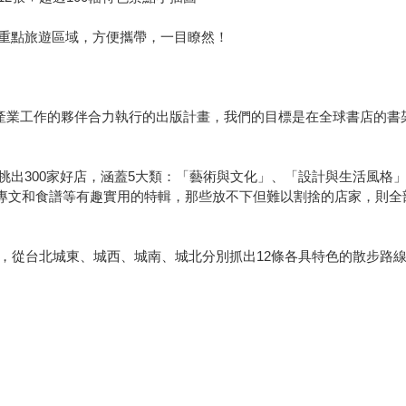
重點旅遊區域，方便攜帶，一目瞭然！
創意產業工作的夥伴合力執行的出版計畫，我們的目標是在全球書店的
挑出300家好店，涵蓋5大類：「藝術與文化」、「設計與生活風格
專文和食譜等有趣實用的特輯，那些放不下但難以割捨的店家，則全部
線，從台北城東、城西、城南、城北分別抓出12條各具特色的散步路