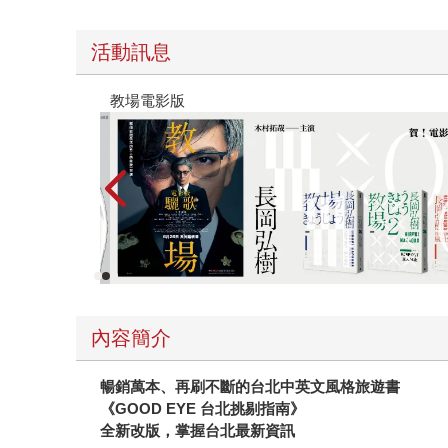
活動訊息
時報經典展69折起
內容簡介
暢銷萬本、再刷不斷的台北中英文風格旅遊書
《GOOD EYE 台北挑剔指南》
全新改版，掌握台北最新資訊