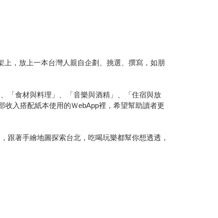
書架上，放上一本台灣人親自企劃、挑選、撰寫，如朋
」、「食材與料理」、「音樂與酒精」、「住宿與放
收入搭配紙本使用的ＷebApp裡，希望幫助讀者更
線，跟著手繪地圖探索台北，吃喝玩樂都幫你想透透，