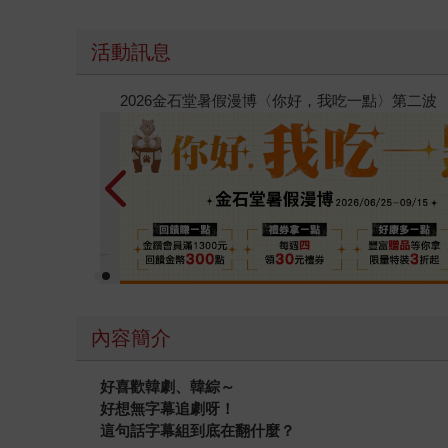
活動訊息
春光ｘ奇幻基地｜全書系展
內容簡介
好喜歡韓劇、韓綜～
好想無字幕追劇呀！
這句話字幕組到底在翻什麼？