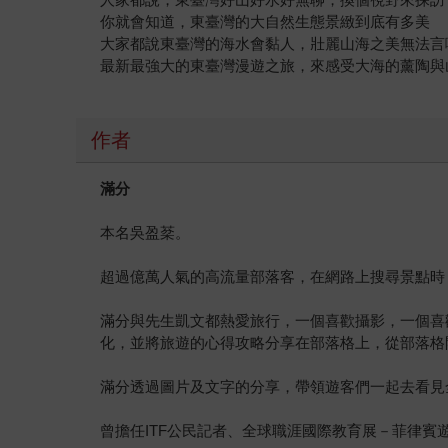
你就會知道，東臺灣的大自然生態景緻到底有多美
大家都說東臺灣的海水會黏人，壯麗山海之美無法言
最新最強大的東臺灣漫遊之旅，來感受大海的薰陶與
作者
滿分
本名吳盈棻。
超過億萬人氣的高流量部落客，在網路上搜尋景點時
滿分與先生凱文都熱愛旅行，一個喜歡攝影，一個喜
化，並將旅遊的心得攻略分享在部落格上，從部落格
滿分透過圖片及文字的分享，帶領遊客們一起去看見
曾擔任ITF公民記者、全球職涯國際教育展－菲律賓