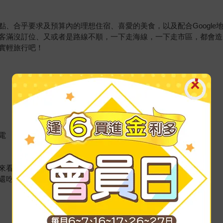
、合乎要求及預算內的理想住宿、喜愛的美食，以及配合Google
客滿沒訂位、又或者是路線不順，一下走海線，一下走市區，都會造
實輕旅行吧！
電
來看看
還吃不到