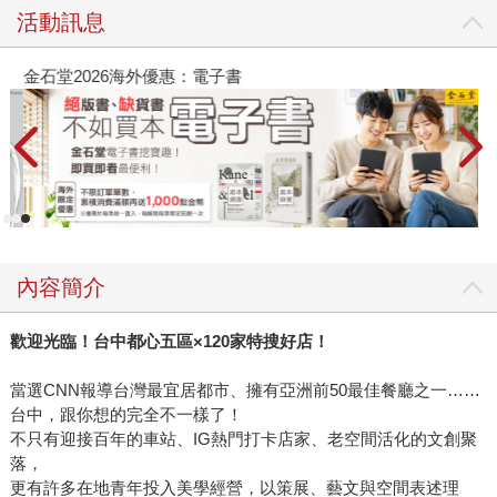
活動訊息
金石堂2026海外優惠：電子書
內容簡介
歡迎光臨！台中都心五區
×120
家特搜好店！
當選CNN報導台灣最宜居都市、擁有亞洲前50最佳餐廳之一……
台中，跟你想的完全不一樣了！
不只有迎接百年的車站、IG熱門打卡店家、老空間活化的文創聚
落，
更有許多在地青年投入美學經營，以策展、藝文與空間表述理