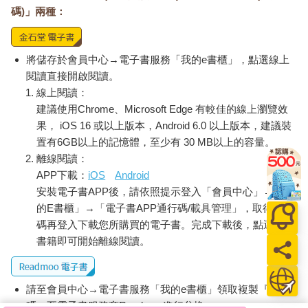
碼)」兩種：
將儲存於會員中心→電子書服務「我的e書櫃」，點選線上
閱讀直接開啟閱讀。
線上閱讀：
建議使用Chrome、Microsoft Edge 有較佳的線上瀏覽效
果， iOS 16 或以上版本，Android 6.0 以上版本，建議裝
置有6GB以上的記憶體，至少有 30 MB以上的容量。
離線閱讀：
APP下載：
iOS
Android
安裝電子書APP後，請依照提示登入「會員中心」→「我
的E書櫃」→「電子書APP通行碼/載具管理」，取得通行
碼再登入下載您所購買的電子書。完成下載後，點選任一
書籍即可開始離線閱讀。
請至會員中心→電子書服務「我的e書櫃」領取複製『兌換
碼』至電子書服務商Readmoo進行兌換。