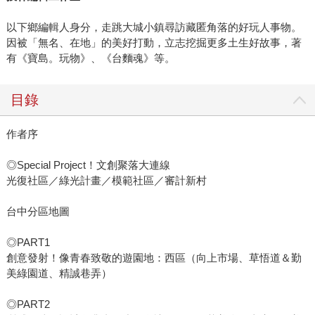
以下鄉編輯人身分，走跳大城小鎮尋訪藏匿角落的好玩人事物。
因被「無名、在地」的美好打動，立志挖掘更多土生好故事，著
有《寶島。玩物》、《台麵魂》等。
目錄
作者序
◎Special Project！文創聚落大連線
光復社區／綠光計畫／模範社區／審計新村
台中分區地圖
◎PART1
創意發射！像青春致敬的遊園地：西區（向上市場、草悟道＆勤
美綠園道、精誠巷弄）
◎PART2