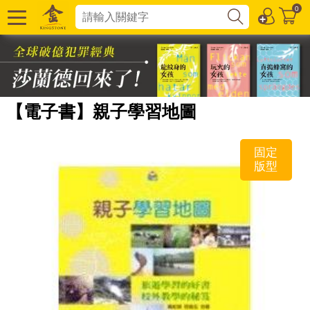
0
【電子書】親子學習地圖
固定
版型