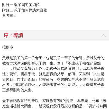
附錄一 親子同遊美術館
附錄二 親子如何探訪大自然
參考書目
序／導讀
推薦序
父母是孩子的第一位老師；也是孩子一輩子的老師，所以父母的
教養方式深深的影響孩子的一生。為了「不讓孩子輸在起跑點
上」，許多父母努力工作，為孩子籌措教育費用，以為將孩子送
進才藝班、明星學校，就是盡職的父母。然而，又聽到「人生是
看終點，而非起跑點」的呼籲時，多數的父母就不得不駐足認真
思考，到底該如何做，才能培養孩子的生活能力，才能讓孩子真
正獲得順利的人生。
天下雜誌教育特刊曾以「家庭教育?贏的起點」為專題，公布「家
庭生活檢體大調查」，發現現代父母最須改變的是--「要多花時間