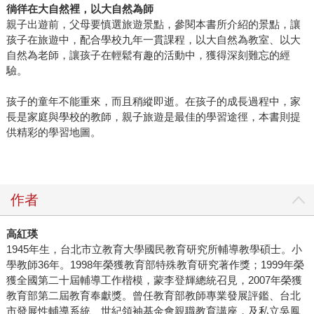
徜徉在大自然裡，以大自然為師
親子出遊前，父母要慎選旅遊景點，參閱本書所介紹的景點，讓
孩子在旅遊中，配合學校九年一貫課程，以大自然為教室、以大
自然為老師，讓孩子在輕鬆有趣的活動中，獲得深刻難忘的經
驗。
孩子的童年不能重來，而且稍縱即逝。在孩子的成長過程中，家
長是家庭與學校的教師，親子旅遊是最佳的學習途徑，本書則提
供精彩的學習地圖。
作者
高紅瑛
1945年生，台北市立教育大學國民教育研究所輔導教學碩士。小
學教師36年。1998年榮獲教育部特殊教育研究著作獎；1999年榮
獲全國第二十屆輔導工作楷模，蒙李登輝總統召見，2007年榮獲
教育部第二屆教育奉獻獎。曾任教育部教師專業發展評鑑、台北
市發展性輔導系統、世紀領袖基金會親職教育講座，及私立吳鳳