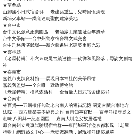
★苗栗縣
山腳國小日式宿舍群──老建築重生，兒時回憶湧現
新埔火車站──鐵道迷朝聖的建築美地
★台中市
台中文化創意產業園區──老酒廠工業遺址百年風華
台中文學館──台中州警察宿舍群文武交會
台中刑務所演武場──新六藝進駐老建築重顯光彩
★雲林縣
〔老屋特輯〕斗六＆虎尾古蹟巡禮──徜徉和風聚落，尋訪文創精
神
★嘉義市
嘉義市史蹟資料館──展現日本神社的美學風情
嘉義舊監獄──全台唯一獄政博物館
〔老屋特輯〕檜意森活村──全台最大日式宿舍建築群
★台南市
林百貨──五層樓仔勾勒老台南人的逛街記憶 國定古蹟台南地方
法院──西方建築美學經典之作 台南知事官邸──百年洋樓尋覓文
創味 八田與一紀念園區──嘉南大圳之父故居巡禮
原台南州立農事試驗場宿舍群──東門城區洋溢京都和風 〔老屋
特輯〕總爺藝文中心──老糖廠翻新，展現和洋建築風華