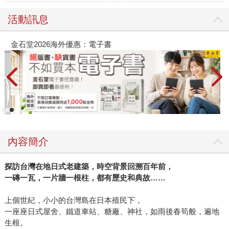
活動訊息
金石堂2026海外優惠：電子書
內容簡介
探訪台灣在地日式老建築，時空背景回溯百年前，
一磚一瓦，一片牆一根柱，都有歷史和典故……
上個世紀，小小的台灣島在日本殖民下，
一座座日式屋舍、鐵道車站、糖廠、神社，如雨後春筍般，遍地
生根。