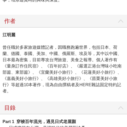
作者
江明麗
曾任職於多家旅遊媒體記者，因職務跑遍世界，包括日本、荷
蘭、德國、泰國、美加、中國、俄羅斯、埃及等，其中以中國、
日本最為密集，目前專攻台灣旅遊、美食之報導。個人著作有
《量身訂作住民宿》、《百年好店》、《嚴選正港台灣味小吃南
部篇、東部篇》、《宜蘭美好小旅行》、《花蓮美好小旅行》、
《嘉義美好小旅行》、《高雄美好小旅行》、《苗栗美好小旅
行》等超過10本著作，現為自由撰稿者及HERE雜誌固定特約記
者。
目錄
Part 1
穿梭百年流光，遇見日式老屋顏