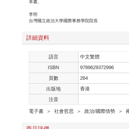
本書。
李明
台灣國立政治大學國際事務學院院長
詳細資料
語言
中文繁體
ISBN
9789629372996
頁數
264
出版地
香港
注音
電子書
＞
社會哲思
＞
政治/國際情勢
＞
商品評價