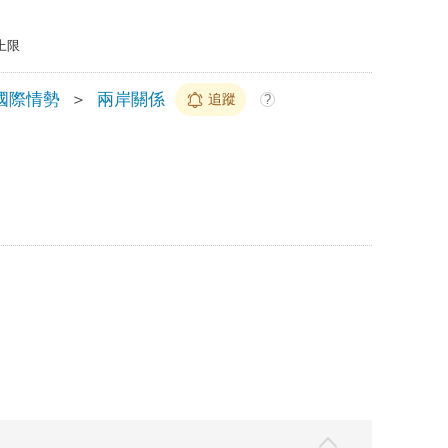
上限
國際情勢
＞
兩岸關係
追蹤
?