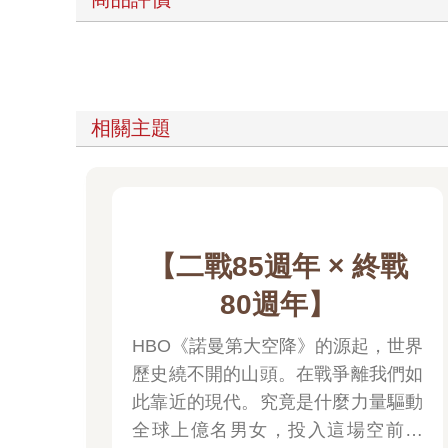
相關主題
【二戰85週年 × 終戰
80週年】
HBO《諾曼第大空降》的源起，世界
歷史繞不開的山頭。在戰爭離我們如
此靠近的現代。究竟是什麼力量驅動
全球上億名男女，投入這場空前絕