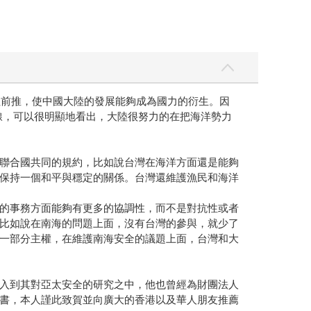
往前推，使中國大陸的發展能夠成為國力的衍生。因
油航線，可以很明顯地看出，大陸很努力的在把海洋勢力
聯合國共同的規約，比如說台灣在海洋方面還是能夠
保持一個和平與穩定的關係。台灣還維護漁民和海洋
的事務方面能夠有更多的協調性，而不是對抗性或者
比如說在南海的問題上面，沒有台灣的參與，就少了
一部分主權，在維護南海安全的議題上面，台灣和大
入到其對亞太安全的研究之中，他也曾經為財團法人
書，本人謹此致賀並向廣大的香港以及華人朋友推薦