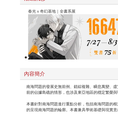
春光ｘ奇幻基地｜全書系展
內容簡介
南海問題的發展史無前例、錯綜複雜、瞬息萬變、虛
前的佔據島礁的情形，也涉及東亞地區的穩定繁榮與
本書針對南海問題進行重點分析，包括南海問題的根
的呈現南海問題的輪廓。本書兼具學術基礎與現實意