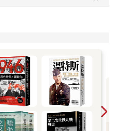
20
一
暢
看
會