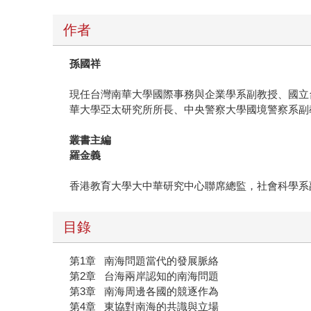
作者
孫國祥
現任台灣南華大學國際事務與企業學系副教授、國立
華大學亞太研究所所長、中央警察大學國境警察系副
叢書主編
羅金義
香港教育大學大中華研究中心聯席總監，社會科學系
目錄
第1章 南海問題當代的發展脈絡
第2章 台海兩岸認知的南海問題
第3章 南海周邊各國的競逐作為
第4章 東協對南海的共識與立場