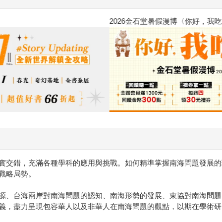
2026金石堂暑假漫博〈你好，我
實交錯，充滿各種學科的應用與挑戰。如何精準掌握南海問題發展的
戰略局勢。
源、台海兩岸對南海問題的認知、南海形勢的發展、東協對南海問題
義，盡力呈現包容華人以及非華人在南海問題的觀點，以期在學術研