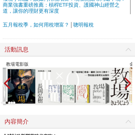
商業強書重磅推薦：槓桿ETF投資、護國神山經營之
道，讓你的理財更有深度
五月報稅季，如何用稅增富？
聰明報稅
活動訊息
教場電影版
金
內容簡介