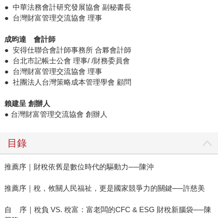
● 中華法務會計研究發展協會 副秘書長
● 台灣財富管理交流協會 理事
成昀達 會計師
● 安得仕聯合會計師事務所 合夥會計師
● 台北市記帳士公會 理事/ /財務委員會
● 台灣財富管理交流協會 理事
● 社團法人台灣策略成本管理學會 顧問
賴建呈 創辦人
● 台灣財富管理交流協會 創辦人
目錄
推薦序｜財稅依舊是數位時代的驅動力──陳沖
推薦序｜稅，攸關人民福祉，更是國家競爭力的關鍵──許慈美
自 序｜稅負 VS. 稅富：富老闆的CFC & ESG 財稅新腦袋──陳