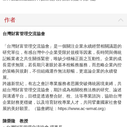
作者
台灣財富管理交流協會
「台灣財富管理交流協會」是一個關注企業永續經營相關議題的
研究單位，有感台灣中小企業受限於規模等因素，長時間與傳統
記帳業者之共生關係緊密，唯缺少積極正面之互動性。企業的成
長需求無限，若長期只著眼於基本稅帳務服務，而忽略企業內控
的策略與規劃，不但組織運作無法順暢，更遑論企業的永續發
展。
跨越新世紀，有志之會計專業服務者思圖突破傳統困境束縛，共
組台灣財富管理交流協會，期許成為相關稅務法務的研究、論述
與溝通平台，目標是透過整合財、稅、法等專業諮詢，協助台灣
企業財務更穩健，以及培育財稅專業人才，共同擘畫國家社會發
展的美好願景。（協會網址：https://www.ac-wmat.org）
陳榮隆 教授