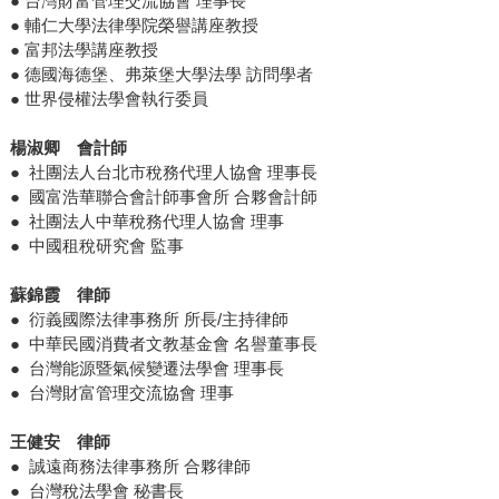
● 台灣財富管理交流協會 理事長
● 輔仁大學法律學院榮譽講座教授
● 富邦法學講座教授
● 德國海德堡、弗萊堡大學法學 訪問學者
● 世界侵權法學會執行委員
楊淑卿 會計師
● 社團法人台北市稅務代理人協會 理事長
● 國富浩華聯合會計師事會所 合夥會計師
● 社團法人中華稅務代理人協會 理事
● 中國租稅研究會 監事
蘇錦霞 律師
● 衍義國際法律事務所 所長/主持律師
● 中華民國消費者文教基金會 名譽董事長
● 台灣能源暨氣候變遷法學會 理事長
● 台灣財富管理交流協會 理事
王健安 律師
● 誠遠商務法律事務所 合夥律師
● 台灣稅法學會 秘書長