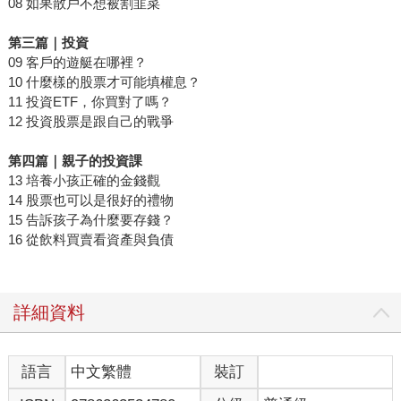
08 如果散戶不想被割韭菜
第三篇｜投資
09 客戶的遊艇在哪裡？
10 什麼樣的股票才可能填權息？
11 投資ETF，你買對了嗎？
12 投資股票是跟自己的戰爭
第四篇｜親子的投資課
13 培養小孩正確的金錢觀
14 股票也可以是很好的禮物
15 告訴孩子為什麼要存錢？
16 從飲料買賣看資產與負債
詳細資料
語言
中文繁體
裝訂