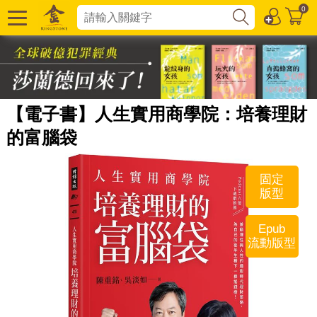
0
【電子書】人生實用商學院：培養理財
的富腦袋
固定
版型
Epub
流動版型