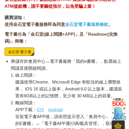
ATM提款機，請不要聽從指示，以免受騙上當！
購買須知：
使用金石堂電子書服務即為同意
金石堂電子書服務條款
。
電子書分為「金石堂(線上閱讀+APP)」及「Readmoo(兌換
碼)」兩種：
將儲存於會員中心→電子書服務「我的e書櫃」，點選線上
閱讀直接開啟閱讀。
線上閱讀：
建議使用Chrome、Microsoft Edge 有較佳的線上瀏覽效
果， iOS 16 或以上版本，Android 6.0 以上版本，建議裝
置有6GB以上的記憶體，至少有 30 MB以上的容量。
離線閱讀：
APP下載：
iOS
Android
安裝電子書APP後，請依照提示登入「會員中心」→「我
的E書櫃」→「電子書APP通行碼/載具管理」，取得通行
會