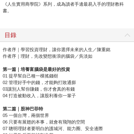
《人生實用商學院》系列，成為讀者手邊最易入手的理財教科
書。
目錄
作者序｜學習投資理財，讓你選擇未來的人生／陳重銘
作者序｜理財，先改變想衝浪的腦袋／吳淡如
第一篇｜培養富腦袋是最好的投資
01 提早幫自己種一棵搖錢樹
02 管理好手中的錢，才能夠打敗通膨
03讓別人幫你賺錢，你才會真的有錢
04 打造被動收入，讓股利養你一輩子
第二篇｜股神巴菲特
05 一個台灣，兩個世界
06 只要有展翅的本事，就會有飛翔的空間
07 聰明理財者要明白的護城河、能力圈、安全邊際