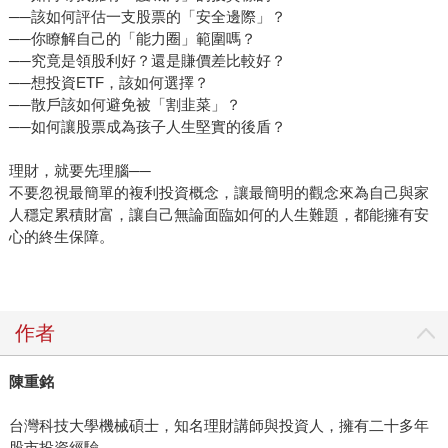
──該如何評估一支股票的「安全邊際」？
──你瞭解自己的「能力圈」範圍嗎？
──究竟是領股利好？還是賺價差比較好？
──想投資ETF，該如何選擇？
──散戶該如何避免被「割韭菜」？
──如何讓股票成為孩子人生堅實的後盾？
理財，就要先理腦──
不要忽視最簡單的複利投資概念，讓最簡明的觀念來為自己與家
人穩定累積財富，讓自己無論面臨如何的人生難題，都能擁有安
心的終生保障。
作者
陳重銘
台灣科技大學機械碩士，知名理財講師與投資人，擁有二十多年
股市投資經驗。