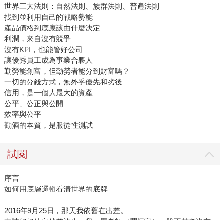
世界三大法則：自然法則、族群法則、普遍法則
找到並利用自己的戰略勢能
產品價格到底應該由什麼決定
利潤，來自沒有競爭
沒有KPI，也能管好公司
讓優秀員工成為事業合夥人
勤勞能創富，但勤勞者能分到財富嗎？
一切的分錢方式，無外乎優先和劣後
信用，是一個人最大的資產
公平、公正與公開
效率與公平
勸酒的本質，是服從性測試
試閱
序言
如何用底層邏輯看清世界的底牌
2016年9月25日，那天我依舊在出差。