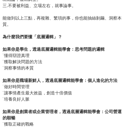
三.不要被利益、立場左右，就事論事。
能做到以上三點，再複雜、繁瑣的事，你也能抽絲剝繭、洞察本
質。
為什麼我們要懂「底層邏輯」？
如果你是學生，透過底層邏輯能學會：思考問題的邏輯
˙懂得辯證真理
˙獲取解決問題的方法
˙洞察事情的本質
如果你是職場新鮮人，透過底層邏輯能學會：個人進化的方法
˙做好時間管理
˙讓事情產生最大效益，創造十倍價值
˙培養良好人脈
如果你是創業者或企業管理者，透過底層邏輯能學會：公司營運
的順暢
˙獲取正確的戰略