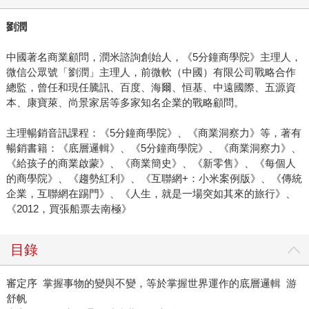
劉潤
中國著名商業顧問，潤米諮詢創始人，《5分鐘商學院》主理人，
微信公眾號「劉潤」主理人，前微軟（中國）有限公司戰略合作
總監，曾任和現任騰訊、百度、海爾、恒基、中遠國際、五源資
本、康寶萊、尚景家居等多家知名企業的戰略顧問。
主理暢銷音訊課程：《5分鐘商學院》、《商業洞察力》等，著有
暢銷書籍：《底層邏輯》、《5分鐘商學院》、《商業洞察力》、
《給孩子的商業啟蒙》、《商業簡史》、《新零售》、《每個人
的商學院》、《趨勢紅利》、《互聯網+：小米案例版》、《傳統
企業，互聯網在踢門》、《人生，就是一場突如其來的旅行》、
《2012，買張船票去南極》
目錄
審定序 掌握事物的變與不變，等於掌握世界運作的底層邏輯 游
舒帆