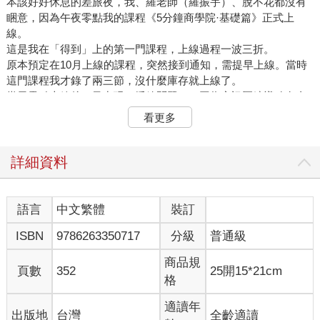
本該好好休息的差旅夜，我、羅老師（羅振宇）、脫不花都沒有
睏意，因為午夜零點我的課程《5分鐘商學院·基礎篇》正式上
線。
這是我在「得到」上的第一門課程，上線過程一波三折。
原本預定在10月上線的課程，突然接到通知，需提早上線。當時
這門課程我才錄了兩三節，沒什麼庫存就上線了。
當天零點上線後，又出現了播放問題——因為音訊壓縮導致有金
屬音。我馬上拿出隨身攜帶的錄音筆，重新錄了一遍，更換了音
看更多
訊，折騰到淩晨一兩點才最終完成。
第二天，也就是9月26日，我萬萬沒有想到，當天就有7000多人
訂閱了《5分鐘商學院》。
詳細資料
我非常高興，但也誠惶誠恐。自此，我終於開啟了一個承諾，一
個要花一整年交付的承諾。
2016年，是非常辛苦的一年。我有半年以上的時間都在出差的路
語言
中文繁體
裝訂
上，剩餘時間，每天都要花14個小時來做《5分鐘商學院》。
ISBN
9786263350717
分級
普通級
但是，一切都有了回報。一年後，這門課程已經有了14萬名學
員。
商品規
五年後的今天，這門課程已經有46萬人加入。
頁數
352
25開15*21cm
格
這也就意味著，有32萬名學員是在課程正式結束之後加入的，這
更令我高興。
適讀年
出版地
台灣
全齡適讀
因為我不希望這只是做一年就結束了的事。我希望做一件能夠長