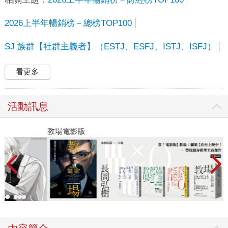
2026上半年暢銷榜－總榜TOP100
SJ 族群【社群主義者】（ESTJ、ESFJ、ISTJ、ISFJ）
看更多
活動訊息
教場電影版
金