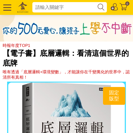
0
時報年度TOP1
【電子書】底層邏輯：看清這個世界的
底牌
唯有透過「底層邏輯+環境變數」，才能讓你在千變萬化的世界中，認
清所有真相！
固定
版型