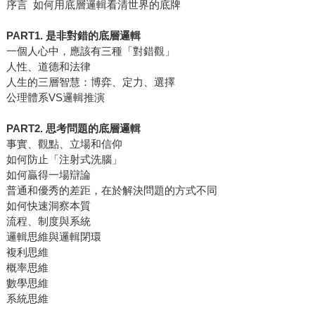
序言 如何用底層邏輯看清世界的底牌
PART1. 是非對錯的底層邏輯
一個人心中，應該有三種「對錯觀」
人性、道德和法律
人生的三層智慧：博弈、定力、選擇
公理體系VS邏輯推演
PART2. 思考問題的底層邏輯
事實、觀點、立場和信仰
如何防止「注射式洗腦」
如何贏得一場辯論
普通和優秀的差距，在於解決問題的方式不同
如何快速洞察本質
流程、制度與系統
邏輯思維與邏輯閉環
複利思維
概率思維
數學思維
系統思維