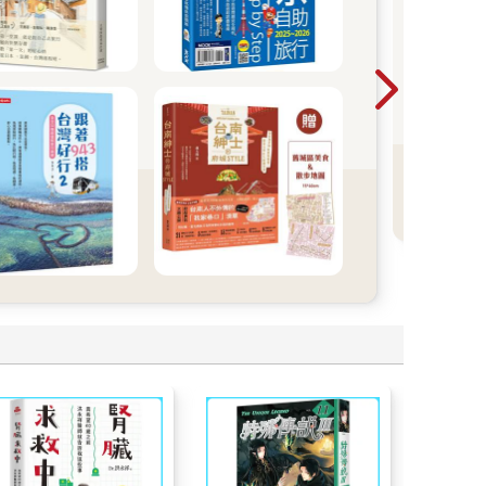
202
202
書8