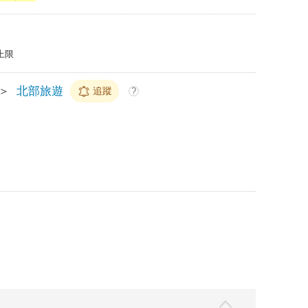
上限
＞
北部旅遊
追蹤
?