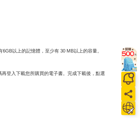
建議裝置有6GB以上的記憶體，至少有 30 MB以上的容量。
行碼再登入下載您所購買的電子書。完成下載後，點選
。
介提供之數位內容或一經提供即為完成之線上服務，
賞期」的限制
。為維護您的權益，建議您先使用「試