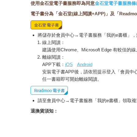
使用金石堂電子書服務即為同意
金石堂電子書服務條
電子書分為「金石堂(線上閱讀+APP)」及「Readmo
將儲存於會員中心→電子書服務「我的e書櫃」
線上閱讀：
建議使用Chrome、Microsoft Edge 有較
離線閱讀：
APP下載：
iOS
Android
安裝電子書APP後，請依照提示登入「會員中
任一書籍即可開始離線閱讀。
請至會員中心→電子書服務「我的e書櫃」領取複製
退換貨須知：
因版權保護，您在金石堂所購買的電子書僅能以
依據「消費者保護法」第19條及行政院消費者
經消費者事先同意始提供。（如：電子書、電子