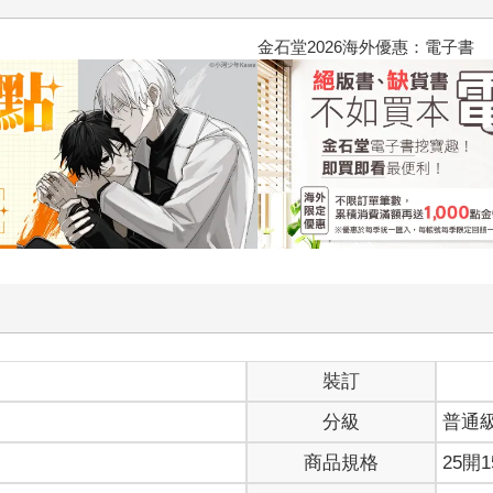
2026金石堂暑假漫博〈你好，我
裝訂
分級
普通
商品規格
25開1