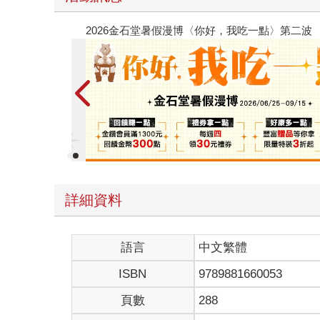
春光ｘ奇幻基地｜全書系展
詳細資料
語言
中文繁體
ISBN
9789881660053
頁數
288