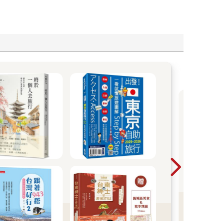
202
202
書8