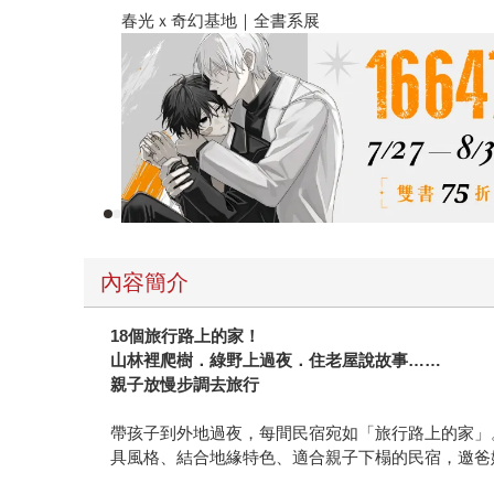
2026金石堂暑假
內容簡介
18個旅行路上的家！
山林裡爬樹．綠野上過夜．住老屋說故事……
親子放慢步調去旅行
帶孩子到外地過夜，每間民宿宛如「旅行路上的家」
具風格、結合地緣特色、適合親子下榻的民宿，邀爸