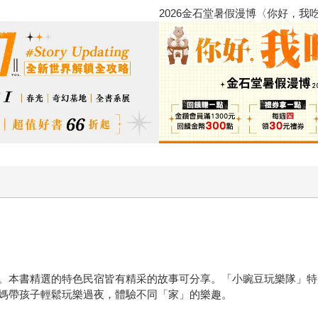
漫博〈你好，我吃一點〉第二波
。本書精選的特色民宿皆有精采的故事可分享。「小豌豆玩樂隊」特
媽帶孩子輕鬆玩樂過夜，體驗不同「家」的樂趣。