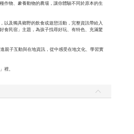
種作物、豢養動物的農場，讓你體驗不同於原本的生
，以及獨具鄉野的飲食或遊憩活動，完整資訊帶給入
耕∕好食民宿」主題，為孩子找尋好玩、有特色、充滿驚
增進親子互動與在地資訊，從中感受在地文化、學習實
」裡。