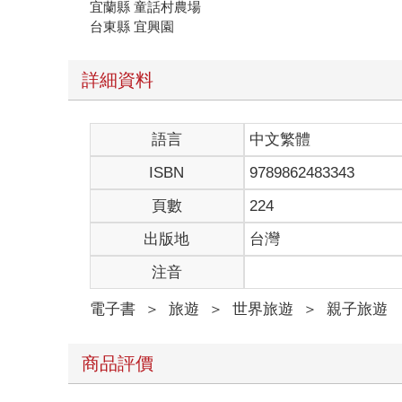
宜蘭縣 童話村農場
台東縣 宜興園
詳細資料
語言
中文繁體
ISBN
9789862483343
頁數
224
出版地
台灣
注音
電子書
＞
旅遊
＞
世界旅遊
＞
親子旅遊
商品評價