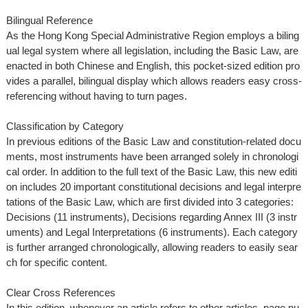
Bilingual Reference
As the Hong Kong Special Administrative Region employs a biling
ual legal system where all legislation, including the Basic Law, are
enacted in both Chinese and English, this pocket-sized edition pro
vides a parallel, bilingual display which allows readers easy cross-
referencing without having to turn pages.
Classification by Category
In previous editions of the Basic Law and constitution-related docu
ments, most instruments have been arranged solely in chronologi
cal order. In addition to the full text of the Basic Law, this new editi
on includes 20 important constitutional decisions and legal interpre
tations of the Basic Law, which are first divided into 3 categories:
Decisions (11 instruments), Decisions regarding Annex III (3 instr
uments) and Legal Interpretations (6 instruments). Each category
is further arranged chronologically, allowing readers to easily sear
ch for specific content.
Clear Cross References
In this edition, whenever an article refers to other articles, page nu