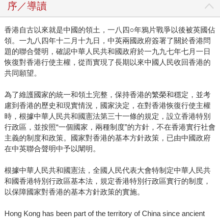
序／導讀
香港自古以來就是中國的領土，一八四○年鴉片戰爭以後被英國佔
領。一九八四年十二月十九日，中英兩國政府簽署了關於香港問
題的聯合聲明，確認中華人民共和國政府於一九九七年七月一日
恢復對香港行使主權，從而實現了長期以來中國人民收回香港的
共同願望。
為了維護國家的統一和領土完整，保持香港的繁榮和穩定，並考
慮到香港的歷史和現實情況，國家決定，在對香港恢復行使主權
時，根據中華人民共和國憲法第三十一條的規定，設立香港特別
行政區，並按照“一個國家，兩種制度”的方針，不在香港實行社會
主義的制度和政策。國家對香港的基本方針政策，已由中國政府
在中英聯合聲明中予以闡明。
根據中華人民共和國憲法，全國人民代表大會特制定中華人民共
和國香港特別行政區基本法，規定香港特別行政區實行的制度，
以保障國家對香港的基本方針政策的實施。
Hong Kong has been part of the territory of China since ancient