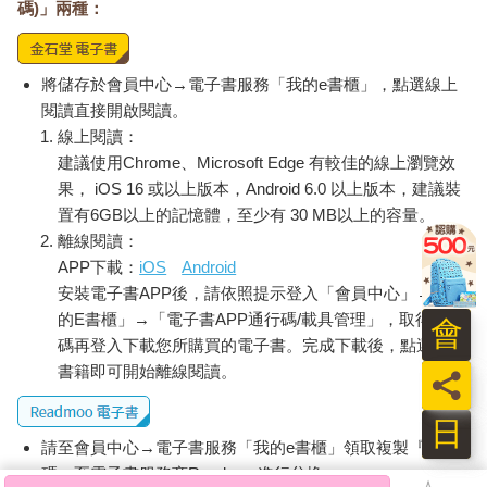
碼)」兩種：
將儲存於會員中心→電子書服務「我的e書櫃」，點選線上
閱讀直接開啟閱讀。
線上閱讀：
建議使用Chrome、Microsoft Edge 有較佳的線上瀏覽效
果， iOS 16 或以上版本，Android 6.0 以上版本，建議裝
置有6GB以上的記憶體，至少有 30 MB以上的容量。
離線閱讀：
APP下載：
iOS
Android
安裝電子書APP後，請依照提示登入「會員中心」→「我
的E書櫃」→「電子書APP通行碼/載具管理」，取得通行
會
碼再登入下載您所購買的電子書。完成下載後，點選任一
書籍即可開始離線閱讀。
員
日
請至會員中心→電子書服務「我的e書櫃」領取複製『兌換
碼』至電子書服務商Readmoo進行兌換。