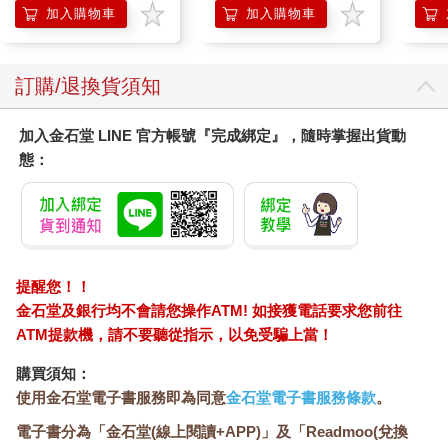
加入購物車
加入購物車
訂購/退換貨須知
加入金石堂 LINE 官方帳號『完成綁定』，隨時掌握出貨動
態：
提醒您！！
金石堂及銀行均不會請您操作ATM! 如接獲電話要求您前往
ATM提款機，請不要聽從指示，以免受騙上當！
購買須知：
使用金石堂電子書服務即為同意
金石堂電子書服務條款
。
電子書分為「金石堂(線上閱讀+APP)」及「Readmoo(兌換