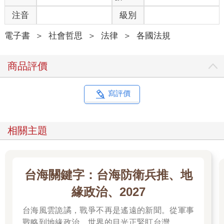
注音
級別
電子書
＞
社會哲思
＞
法律
＞
各國法規
商品評價
寫評價
相關主題
台海關鍵字：台海防衛兵推、地
緣政治、2027
台海風雲詭譎，戰爭不再是遙遠的新聞。從軍事
戰略到地緣政治，世界的目光正緊盯台灣。我們