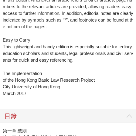
mbers to the relevant articles are provided, allowing readers easy
access to further information. In addition, editorial notes are clearly
indicated by symbols such as “*”, and footnotes can be found at th
e bottom of the pages.
Easy to Carry
This lightweight and handy edition is especially suitable for tertiary
education scholars and students, legal professionals and civil serv
ants for quick and easy referencing.
The Implementation
of the Hong Kong Basic Law Research Project
City University of Hong Kong
March 2017
目錄
第一章 總則