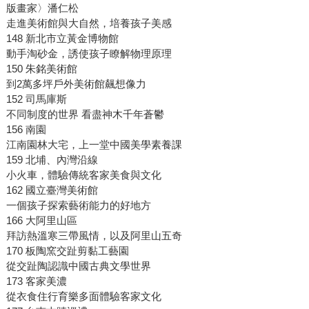
版畫家〉潘仁松
走進美術館與大自然，培養孩子美感
148 新北市立黃金博物館
動手淘砂金，誘使孩子瞭解物理原理
150 朱銘美術館
到2萬多坪戶外美術館飆想像力
152 司馬庫斯
不同制度的世界 看盡神木千年蒼鬱
156 南園
江南園林大宅，上一堂中國美學素養課
159 北埔、內灣沿線
小火車，體驗傳統客家美食與文化
162 國立臺灣美術館
一個孩子探索藝術能力的好地方
166 大阿里山區
拜訪熱溫寒三帶風情，以及阿里山五奇
170 板陶窯交趾剪黏工藝園
從交趾陶認識中國古典文學世界
173 客家美濃
從衣食住行育樂多面體驗客家文化