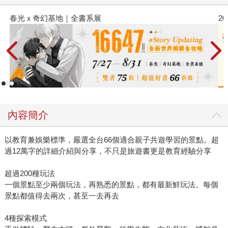
春光ｘ奇幻基地｜全書系展
2
內容簡介
以教育兼娛樂標準，嚴選全台66個適合親子共遊學習的景點。超
過12萬字的詳細介紹與分享，不只是旅遊書更是教育經驗分享
超過200種玩法
一個景點至少兩個玩法，再熟悉的景點，都有最新鮮玩法。每個
景點都值得去兩次，甚至一去再去
4種探索模式