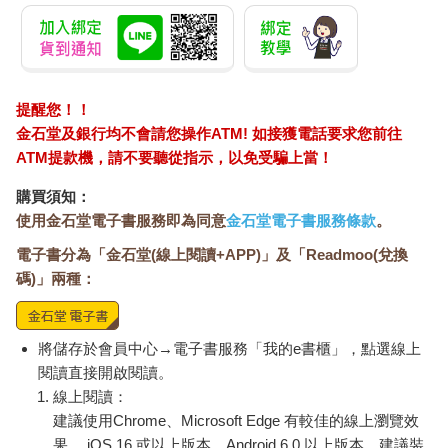
提醒您！！
金石堂及銀行均不會請您操作ATM! 如接獲電話要求您前往
ATM提款機，請不要聽從指示，以免受騙上當！
購買須知：
使用金石堂電子書服務即為同意
金石堂電子書服務條款
。
電子書分為「金石堂(線上閱讀+APP)」及「Readmoo(兌換
碼)」兩種：
將儲存於會員中心→電子書服務「我的e書櫃」，點選線上
閱讀直接開啟閱讀。
線上閱讀：
建議使用Chrome、Microsoft Edge 有較佳的線上瀏覽效
果， iOS 16 或以上版本，Android 6.0 以上版本，建議裝