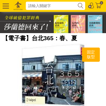
0
【電子書】台北365：春、夏
固定
版型