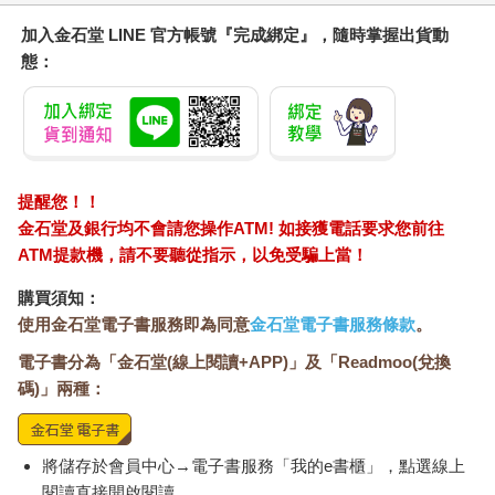
加入金石堂 LINE 官方帳號『完成綁定』，隨時掌握出貨動
態：
提醒您！！
金石堂及銀行均不會請您操作ATM! 如接獲電話要求您前往
ATM提款機，請不要聽從指示，以免受騙上當！
購買須知：
使用金石堂電子書服務即為同意
金石堂電子書服務條款
。
電子書分為「金石堂(線上閱讀+APP)」及「Readmoo(兌換
碼)」兩種：
將儲存於會員中心→電子書服務「我的e書櫃」，點選線上
閱讀直接開啟閱讀。