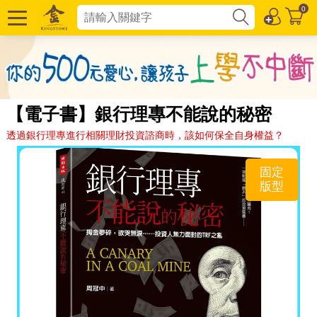
0
【電子書】銀行理專不能說的秘密
透過銀行理專進行相關理財投資諮商時，該如何保全自身權益？
固定
版型