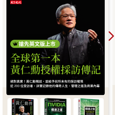
你不得不認識：黃仁勳（NVIDIA），他正在定義
AI算力時代的規則，而台積電則是全球晶片製造
的核心引擎。從AI晶片、資料中心到記憶體與伺
服器，整條產業鏈正在被重新定價，帶動企業獲
利與出口預期同步上修。這不只是股市行情，而
是一次世界趨勢的重組：AI正在重寫產業分工，
也正在改變資本流向與全球經濟結構。