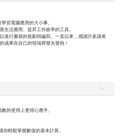
者學習電腦應用的大小事。
善生活應用、提昇工作效率的工具。
以進行書籍的規劃與編寫。一直以來，感謝許多讀者
的成果在自己的領域裡發光發熱！
函數的使用上更得心應手。
，讓你輕鬆掌握數值的基本計算。