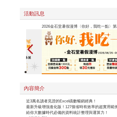
活動訊息
春光ｘ奇幻基地｜全書系展
內容簡介
近3萬名讀者見證的Excel函數暢銷經典！
最新升級增強進化版！127個省時有效率的超實用範
給你大數據時代必備的資料統計整理與運算力！