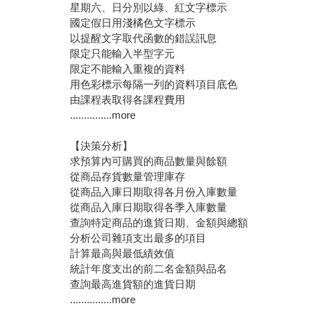
星期六、日分別以綠、紅文字標示
國定假日用淺橘色文字標示
以提醒文字取代函數的錯誤訊息
限定只能輸入半型字元
限定不能輸入重複的資料
用色彩標示每隔一列的資料項目底色
由課程表取得各課程費用
...............more
【決策分析】
求預算內可購買的商品數量與餘額
從商品存貨數量管理庫存
從商品入庫日期取得各月份入庫數量
從商品入庫日期取得各季入庫數量
查詢特定商品的進貨日期、金額與總額
分析公司雜項支出最多的項目
計算最高與最低績效值
統計年度支出的前二名金額與品名
查詢最高進貨額的進貨日期
...............more