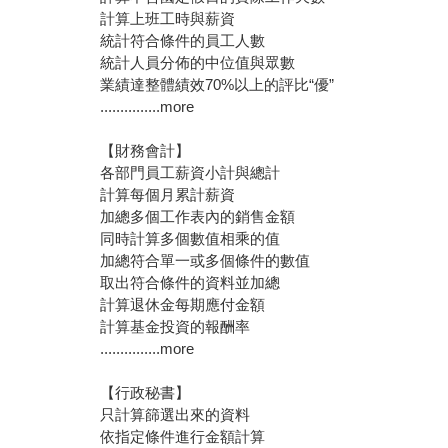
計算上班工時與薪資
統計符合條件的員工人數
統計人員分佈的中位值與眾數
業績達整體績效70%以上的評比“優”
...............more
【財務會計】
各部門員工薪資小計與總計
計算每個月累計薪資
加總多個工作表內的銷售金額
同時計算多個數值相乘的值
加總符合單一或多個條件的數值
取出符合條件的資料並加總
計算退休金每期應付金額
計算基金投資的報酬率
...............more
【行政秘書】
只計算篩選出來的資料
依指定條件進行金額計算