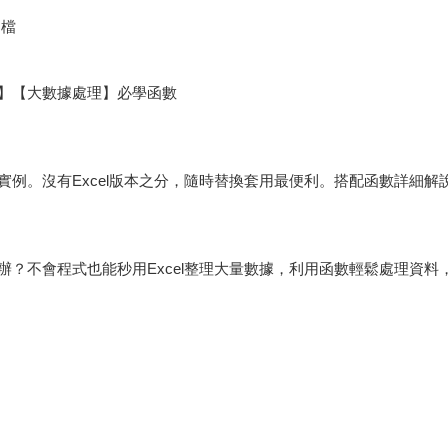
例檔
】【大數據處理】必學函數
例。沒有Excel版本之分，隨時替換套用最便利。搭配函數詳細解
？不會程式也能秒用Excel整理大量數據，利用函數輕鬆處理資