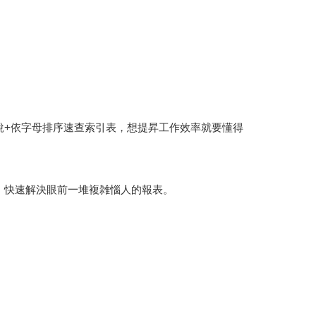
說+依字母排序速查索引表，想提昇工作效率就要懂得
料，快速解決眼前一堆複雑惱人的報表。