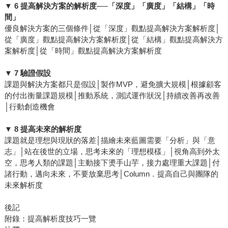
▼ 6 提高解決方案的解析度──「深度」「廣度」「結構」「時
間」
優良解決方案的三個條件│從「深度」觀點提高解決方案解析度│
從「廣度」觀點提高解決方案解析度│從「結構」觀點提高解決方
案解析度│從「時間」觀點提高解決方案解析度
▼ 7 驗證假設
課題與解決方案都只是假設│製作MVP，避免擴大規模│根據顧客
的付出衡量課題規模│推動系統，測試運作狀況│持續改善再改善
│行動創造機會
▼ 8 提高未來的解析度
課題就是理想與現狀的落差│描繪未來藍圖需要「分析」與「意
志」│站在後世的立場，思考未來的「理想模樣」│視角高到外太
空，思考人類的課題│主動接下燙手山芋，接力處理重大課題│付
諸行動，邁向未來，不要放棄思考│Column．提高自己與團隊的
未來解析度
後記
附錄：提高解析度技巧一覽