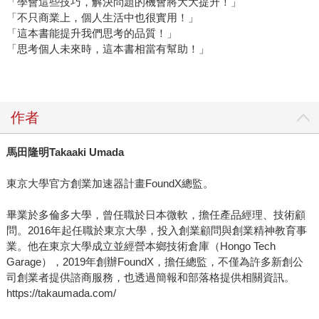
「學會這些技巧，解決問題的機會將大大提升！」
「不只商業上，個人生活中也很實用！」
「這本書能提升我們思考的品質！」
「思考個人未來時，這本書相當有幫助！」
作者
馬田隆明
Takaaki Umada
東京大學官方創業加速器計畫FoundX總監。
畢業於多倫多大學，曾任職於日本微軟，擔任產品經理、技術顧
問。2016年起任職於東京大學，投入創業顧問與創業精神教育事
業。他在東京大學成立並經營本鄉技術倉庫（Hongo Tech
Garage），2019年創辦FoundX，擔任總監，不僅為許多新創公
司創業者提供諮商服務，也透過簡報和部落格提供相關資訊。
https://takaumada.com/