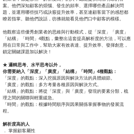
案。他們深知顧客的煩惱、發生的頻率、選擇哪些產品解決問
題，並運用哪些技巧或訣竅提升效率，甚至連顧客當下的感想都
瞭若指掌。聽他們說話，彷彿就能看見他們口中顧客的模樣。
他觀察這些優秀創業者的思維與行動模式，從「深度」「廣度」
「結構」「時間」4觀點，彙整出這套提高解析度的方法，可以應
用在日常與工作中，幫助大家有效表達、提升效率、發揮創意，
鎖定關鍵課題加以解決！
★
邏輯思考、水平思考以外，
你需要納入「深度」「廣度」「結構」「時間」4種觀點：
「深度」的觀點：深入挖掘原因與解決方法的具體細節。
「廣度」的觀點：多方考量各種原因與解決方式。
「結構」的觀點：將從「深度」與「廣度」發現的要素分類，梳
理之間的關聯與輕重緩急。
「時間」的觀點：根據時間順序與因果關係掌握事物的發展流
程。
解析度高的人
． 掌握顧客屬性