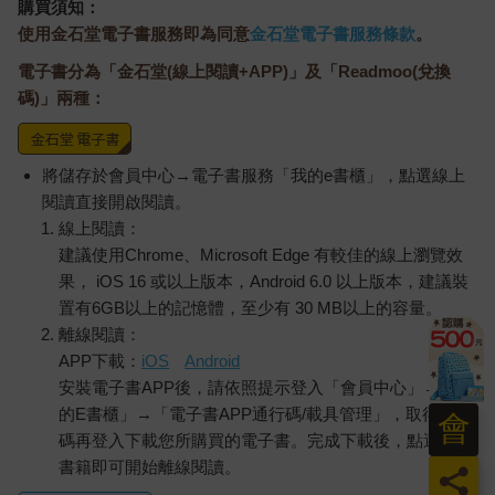
購買須知：
使用金石堂電子書服務即為同意
金石堂電子書服務條款
。
電子書分為「金石堂(線上閱讀+APP)」及「Readmoo(兌換
碼)」兩種：
將儲存於會員中心→電子書服務「我的e書櫃」，點選線上
閱讀直接開啟閱讀。
線上閱讀：
建議使用Chrome、Microsoft Edge 有較佳的線上瀏覽效
果， iOS 16 或以上版本，Android 6.0 以上版本，建議裝
置有6GB以上的記憶體，至少有 30 MB以上的容量。
離線閱讀：
APP下載：
iOS
Android
安裝電子書APP後，請依照提示登入「會員中心」→「我
的E書櫃」→「電子書APP通行碼/載具管理」，取得通行
會
碼再登入下載您所購買的電子書。完成下載後，點選任一
書籍即可開始離線閱讀。
員