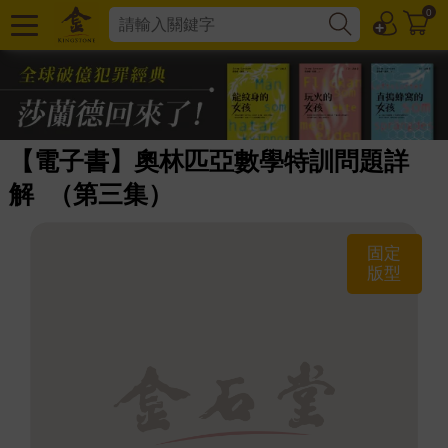
0
【電子書】奧林匹亞數學特訓問題詳
解 （第三集）
固定
版型