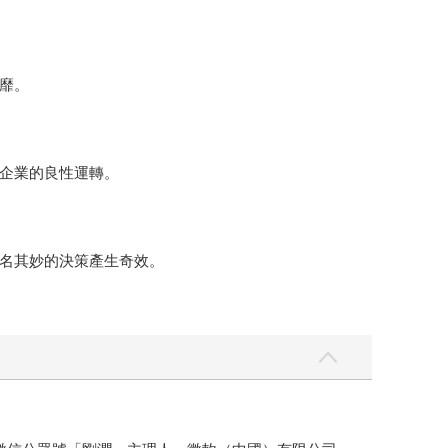
靡。
企業的良性運轉。
名其妙的決策產生奇效。