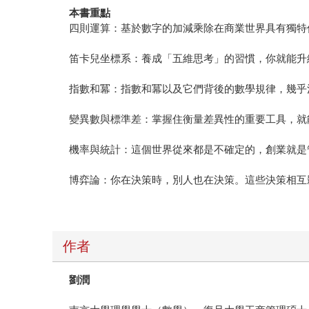
本書重點
四則運算：基於數字的加減乘除在商業世界具有獨特
笛卡兒坐標系：養成「五維思考」的習慣，你就能升
指數和冪：指數和冪以及它們背後的數學規律，幾乎
變異數與標準差：掌握住衡量差異性的重要工具，就
機率與統計：這個世界從來都是不確定的，創業就是
博弈論：你在決策時，別人也在決策。這些決策相互
作者
劉潤