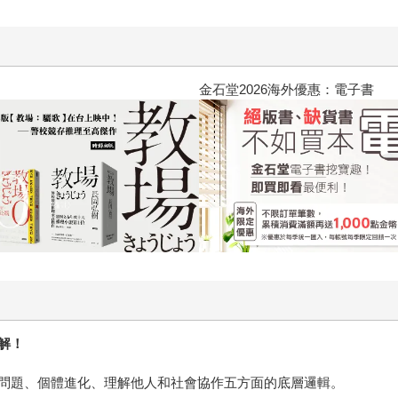
黃色書刊回來了！一起走進他的
解！
問題、個體進化、理解他人和社會協作五方面的底層邏輯。