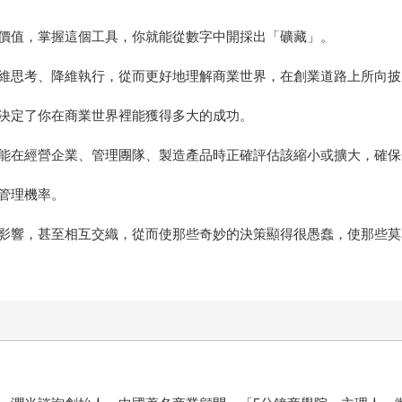
價值，掌握這個工具，你就能從數字中開採出「礦藏」。
維思考、降維執行，從而更好地理解商業世界，在創業道路上所向披
決定了你在商業世界裡能獲得多大的成功。
能在經營企業、管理團隊、製造產品時正確評估該縮小或擴大，確保
管理機率。
影響，甚至相互交織，從而使那些奇妙的決策顯得很愚蠢，使那些莫