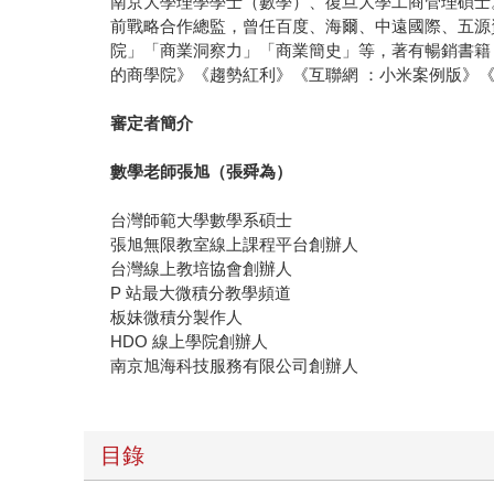
南京大學理學學士（數學）、復旦大學工商管理碩士
前戰略合作總監，曾任百度、海爾、中遠國際、五源
院」「商業洞察力」「商業簡史」等，著有暢銷書籍
的商學院》《趨勢紅利》《互聯網 ：小米案例版》《
審定者簡介
數學老師張旭（張舜為）
台灣師範大學數學系碩士
張旭無限教室線上課程平台創辦人
台灣線上教培協會創辦人
P 站最大微積分教學頻道
板妹微積分製作人
HDO 線上學院創辦人
南京旭海科技服務有限公司創辦人
目錄