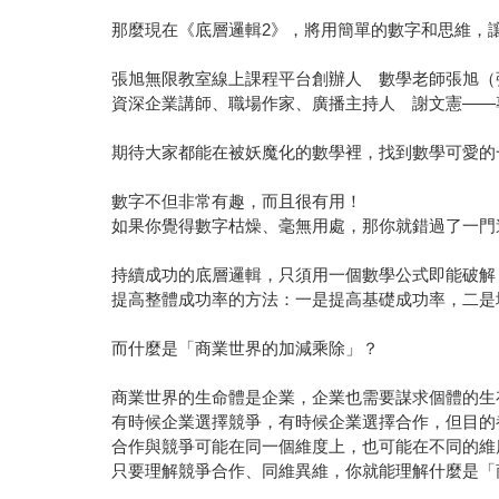
那麼現在《底層邏輯2》，將用簡單的數字和思維，
張旭無限教室線上課程平台創辦人 數學老師張旭（
資深企業講師、職場作家、廣播主持人 謝文憲――
期待大家都能在被妖魔化的數學裡，找到數學可愛的
數字不但非常有趣，而且很有用！
如果你覺得數字枯燥、毫無用處，那你就錯過了一門
持續成功的底層邏輯，只須用一個數學公式即能破解
提高整體成功率的方法：一是提高基礎成功率，二是
而什麼是「商業世界的加減乘除」？
商業世界的生命體是企業，企業也需要謀求個體的生
有時候企業選擇競爭，有時候企業選擇合作，但目的
合作與競爭可能在同一個維度上，也可能在不同的維
只要理解競爭合作、同維異維，你就能理解什麼是「