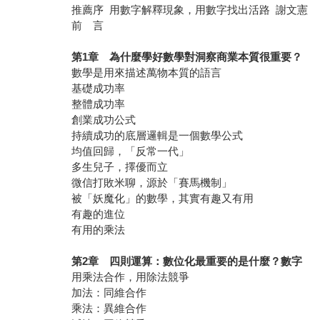
推薦序 用數字解釋現象，用數字找出活路 謝文憲
前 言
第1章 為什麼學好數學對洞察商業本質很重要？
數學是用來描述萬物本質的語言
基礎成功率
整體成功率
創業成功公式
持續成功的底層邏輯是一個數學公式
均值回歸，「反常一代」
多生兒子，擇優而立
微信打敗米聊，源於「賽馬機制」
被「妖魔化」的數學，其實有趣又有用
有趣的進位
有用的乘法
第2章 四則運算：數位化最重要的是什麼？數字
用乘法合作，用除法競爭
加法：同維合作
乘法：異維合作