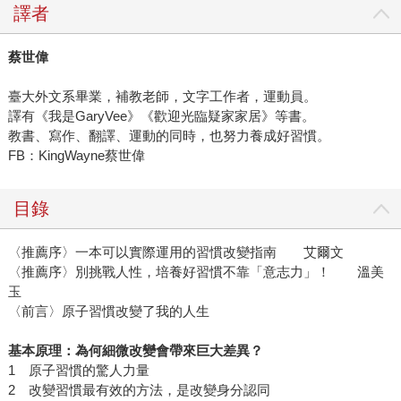
譯者
蔡世偉
臺大外文系畢業，補教老師，文字工作者，運動員。
譯有《我是GaryVee》《歡迎光臨疑家家居》等書。
教書、寫作、翻譯、運動的同時，也努力養成好習慣。
FB：KingWayne蔡世偉
目錄
〈推薦序〉一本可以實際運用的習慣改變指南 艾爾文
〈推薦序〉別挑戰人性，培養好習慣不靠「意志力」！ 溫美
玉
〈前言〉原子習慣改變了我的人生
基本原理：為何細微改變會帶來巨大差異？
1 原子習慣的驚人力量
2 改變習慣最有效的方法，是改變身分認同