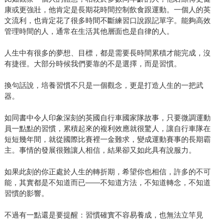
康或更強壯，他肯定是長期花時間控制飲食跟運動。一個人的英
文流利，也肯定花了很多時間不斷練習口說跟記單字。能夠高效
管理時間的人，通常在生活其他層面也是自律的人。
人生中有很多的夢想、目標，都是需要長時間累積才能完成，沒
有捷徑。大部分時候我們要靠的不是選擇，而是習慣。
換句話說，培養習慣不只是一個觀念，更是打造人生的一把武
器。
如同書中令人印象深刻的英國自行車國家隊故事，只要微調運動
員一點點的習慣，累積起來的複利效應就很驚人，讓自行車隊在
短短幾年間，就從國際比賽裡一金難求，變成運動賽事的長期霸
主。事情的發展很難讓人相信，結果卻又如此具有說服力。
如果此刻的你正處於人生的轉折期，希望你也相信，許多的不可
能，其實都是不知道而已——不知道方法，不知道轉念，不知道
習慣的影響。
不過有一點還是要提醒：習慣確實不容易養成，也無法立竿見