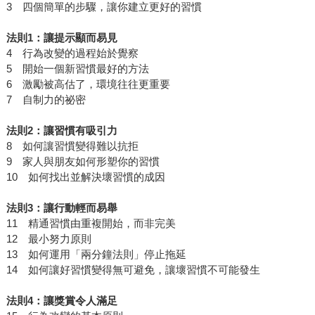
3 四個簡單的步驟，讓你建立更好的習慣
法則
1
：讓提示顯而易見
4 行為改變的過程始於覺察
5 開始一個新習慣最好的方法
6 激勵被高估了，環境往往更重要
7 自制力的祕密
法則
2
：讓習慣有吸引力
8 如何讓習慣變得難以抗拒
9 家人與朋友如何形塑你的習慣
10 如何找出並解決壞習慣的成因
法則
3
：讓行動輕而易舉
11 精通習慣由重複開始，而非完美
12 最小努力原則
13 如何運用「兩分鐘法則」停止拖延
14 如何讓好習慣變得無可避免，讓壞習慣不可能發生
法則
4
：讓獎賞令人滿足