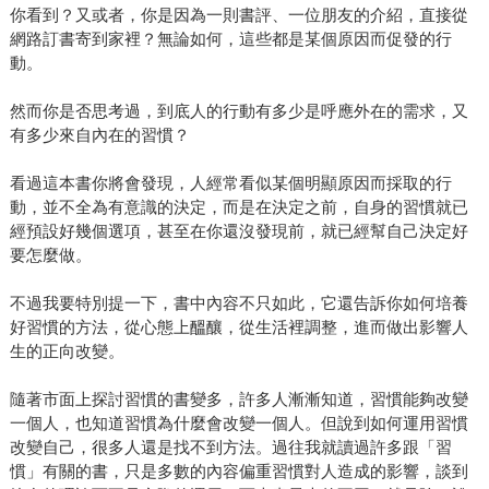
你看到？又或者，你是因為一則書評、一位朋友的介紹，直接從
網路訂書寄到家裡？無論如何，這些都是某個原因而促發的行
動。
然而你是否思考過，到底人的行動有多少是呼應外在的需求，又
有多少來自內在的習慣？
看過這本書你將會發現，人經常看似某個明顯原因而採取的行
動，並不全為有意識的決定，而是在決定之前，自身的習慣就已
經預設好幾個選項，甚至在你還沒發現前，就已經幫自己決定好
要怎麼做。
不過我要特別提一下，書中內容不只如此，它還告訴你如何培養
好習慣的方法，從心態上醞釀，從生活裡調整，進而做出影響人
生的正向改變。
隨著市面上探討習慣的書變多，許多人漸漸知道，習慣能夠改變
一個人，也知道習慣為什麼會改變一個人。但說到如何運用習慣
改變自己，很多人還是找不到方法。過往我就讀過許多跟「習
慣」有關的書，只是多數的內容偏重習慣對人造成的影響，談到