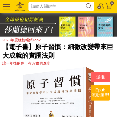
0
2023年度總榜暢銷Top2
【電子書】原子習慣：細微改變帶來巨
大成就的實證法則
讓一年後的你，有37倍的進步
強推
Epub
流動版型