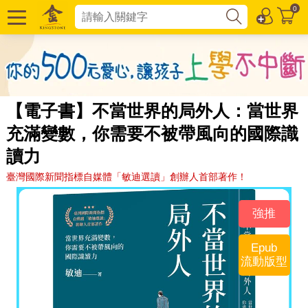
0
【電子書】不當世界的局外人：當世界
充滿變數，你需要不被帶風向的國際識
讀力
臺灣國際新聞指標自媒體「敏迪選讀」創辦人首部著作！
強推
Epub
流動版型