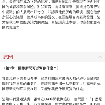
魚。最終我們成為很好的朋友，我也向她說明臺灣現在正面對中
國的威脅和戰爭風險。對我而言，向遠道而來（抑或是你遠行途
中認識）的人展現出好奇心，並認識他們所處的環境、關心他們
所關心的議題，使其成為你的盟友，在國際場合為臺灣發聲，這
才是我心中國際識讀力的終點。希望讀完這本書，你我都能更有
國際識讀力。
試閱
〈第1章 國際新聞可以幫你什麼？〉
其實現在不需要我多說，願意打開這本書的人都已經明白國際新
聞對我們日常的重要性。但請容我先挪一點點時間，明確告訴你
國際新聞到底重要在哪，又能給我們什麼實質的好處。
這幾年我受邀演講，很常在QA時間收到這樣一個問題：「什麼是
國際觀？」接下來，我還會在這一整本書裡提到很多次，但我現