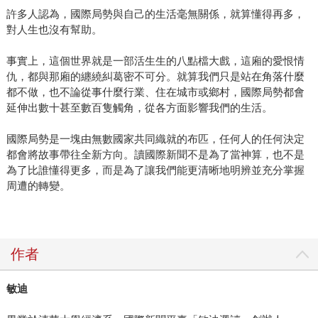
許多人認為，國際局勢與自己的生活毫無關係，就算懂得再多，
對人生也沒有幫助。
事實上，這個世界就是一部活生生的八點檔大戲，這廂的愛恨情
仇，都與那廂的纏繞糾葛密不可分。就算我們只是站在角落什麼
都不做，也不論從事什麼行業、住在城市或鄉村，國際局勢都會
延伸出數十甚至數百隻觸角，從各方面影響我們的生活。
國際局勢是一塊由無數國家共同織就的布匹，任何人的任何決定
都會將故事帶往全新方向。讀國際新聞不是為了當神算，也不是
為了比誰懂得更多，而是為了讓我們能更清晰地明辨並充分掌握
周遭的轉變。
作者
敏迪