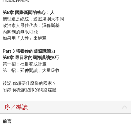
第5章 國際新聞的核心：人
總理還是總統，遊戲規則大不同
政治素人最佳代表：澤倫斯基
內閣制的無限可能
如果用「人性」來解釋
Part 3 培養你的國際識讀力
第6章 最日常的國際識讀技巧
第一招：社群養成計畫
第二招：延伸閱讀，大量吸收
後記 你想要什麼樣的國家？
附錄 你應該認識的網路媒體
序／導讀
前言