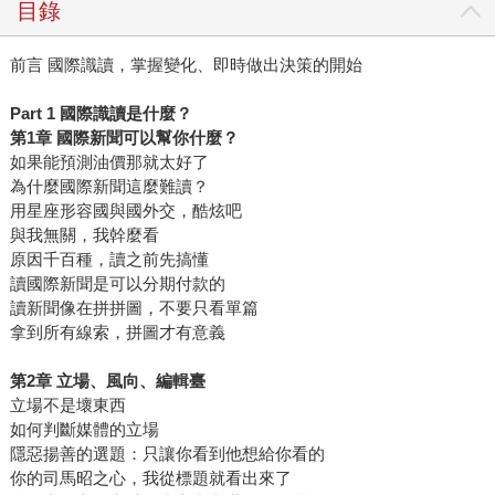
目錄
前言 國際識讀，掌握變化、即時做出決策的開始
Part 1 國際識讀是什麼？
第1章 國際新聞可以幫你什麼？
如果能預測油價那就太好了
為什麼國際新聞這麼難讀？
用星座形容國與國外交，酷炫吧
與我無關，我幹麼看
原因千百種，讀之前先搞懂
讀國際新聞是可以分期付款的
讀新聞像在拼拼圖，不要只看單篇
拿到所有線索，拼圖才有意義
第2章 立場、風向、編輯臺
立場不是壞東西
如何判斷媒體的立場
隱惡揚善的選題：只讓你看到他想給你看的
你的司馬昭之心，我從標題就看出來了