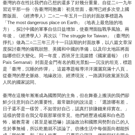
臺灣的存在性比我們自己想的還多了好幾分重量。自從二○一九年
習近平那一份〈告臺灣同胞書〉初見世面，臺灣已經多次登上國
際版面。《經濟學人》二○二一年五月一日的封面故事標題為
「The most dangerous place on Earth」（地表上最危險的地
方），探討中國的軍事自信日益增加，使臺灣面臨戰爭風險。兩
年後，《經濟學人》再次以「The struggle for Taiwan」（臺灣的
掙扎）做為二○二三年三月十一日該期的封面故事，以八篇文章深
度探討臺灣的備戰狀態、美國和中國的準備，以及印太地區將面
臨哪些巨大變化。同一年度，西班牙主流媒體《國家週報》（El
País Semanal）封面是金門有名的觀光景點──沉沒的坦克，標題
是「臺灣，沉睡的炸彈」。這篇專題報導洋洋灑灑寫滿十八頁，
從臺灣的歷史脈絡、地緣政治、經濟現況，一路講到政黨派別及
人民的國家認同。
臺灣在這幾年漸漸成為國際間的主角，但在舞臺上搬演的我們卻
鮮少注意到自己的重要性。最常聽到的說法是：「選誰哪有差，
日子還不是一樣苦，不如管好自己，認真打拚賺錢來得實在。」
這樣的聲音在我父母親那輩很常見。他們經歷過戒嚴和白色恐
怖，被教育著（甚至是被恐嚇）談論政治和國際局勢對自己的人
生於事無補，所以乾脆就不談論了。彷彿生活中每個面向都能拆